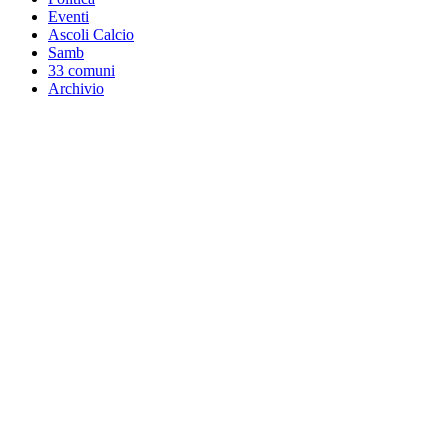
Eventi
Ascoli Calcio
Samb
33 comuni
Archivio