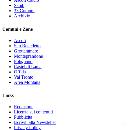
Ascoli Calcio
Samb
33 Comuni
Archivio
Comuni e Zone
Ascoli
San Benedetto
Grottammare
Monteprandone
Folignano
Castel di Lama
Offida
Val Tronto
Area Montana
Links
Redazione
Licenza sui contenuti
Pubblicità
Iscriviti alla Newsletter
Privacy Policy