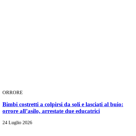
ORRORE
Bimbi costretti a colpirsi da soli e lasciati al buio:
orrore all’asilo, arrestate due educatrici
24 Luglio 2026