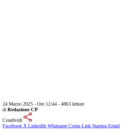
24 Marzo 2025 - Ore 12:44
-
4863 letture
di
Redazione CP
Condividi
Facebook
X
LinkedIn
Whatsapp
Copia Link
Stampa
Email