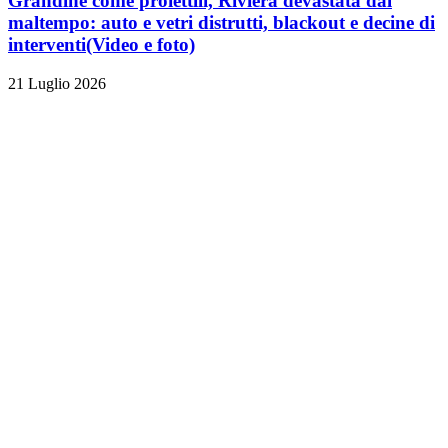
Grandine come proiettili, Riviera devastata dal
maltempo: auto e vetri distrutti, blackout e decine di
interventi
(Video e foto)
21 Luglio 2026