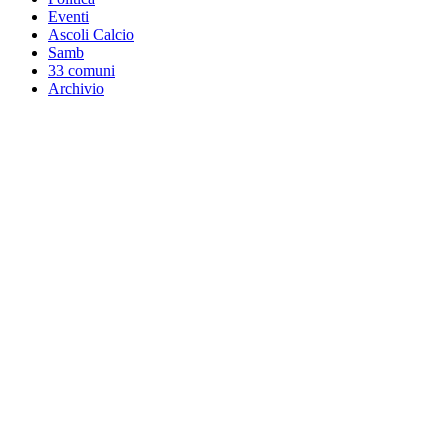
Eventi
Ascoli Calcio
Samb
33 comuni
Archivio