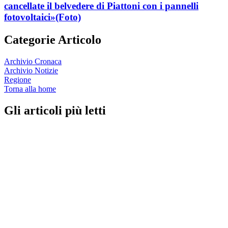
cancellate il belvedere di Piattoni con i pannelli
fotovoltaici»
(Foto)
Categorie Articolo
Archivio Cronaca
Archivio Notizie
Regione
Torna alla home
Gli articoli più letti