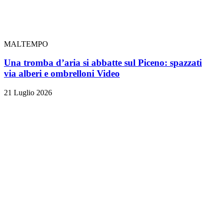
MALTEMPO
Una tromba d’aria si abbatte sul Piceno: spazzati
via alberi e ombrelloni
Video
21 Luglio 2026