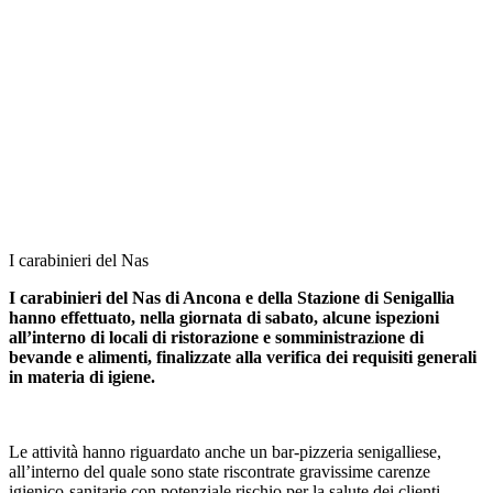
I carabinieri del Nas
I carabinieri del Nas di Ancona e della Stazione di Senigallia
hanno effettuato, nella giornata di sabato, alcune ispezioni
all’interno di locali di ristorazione e somministrazione di
bevande e alimenti, finalizzate alla verifica dei requisiti generali
in materia di igiene.
Le attività hanno riguardato anche un bar-pizzeria senigalliese,
all’interno del quale sono state riscontrate gravissime carenze
igienico-sanitarie con potenziale rischio per la salute dei clienti.