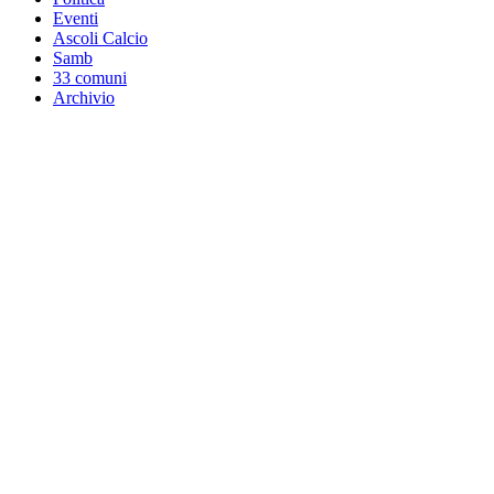
Eventi
Ascoli Calcio
Samb
33 comuni
Archivio