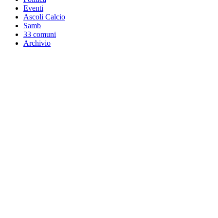
Eventi
Ascoli Calcio
Samb
33 comuni
Archivio