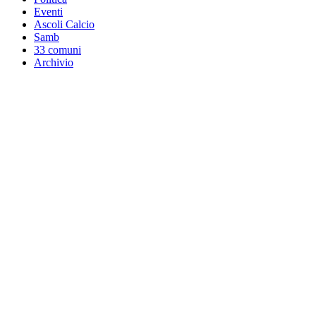
Eventi
Ascoli Calcio
Samb
33 comuni
Archivio