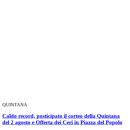
QUINTANA
Caldo record, posticipato il corteo della Quintana
del 2 agosto e Offerta dei Ceri in Piazza del Popolo