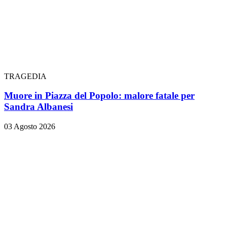
TRAGEDIA
Muore in Piazza del Popolo: malore fatale per
Sandra Albanesi
03 Agosto 2026