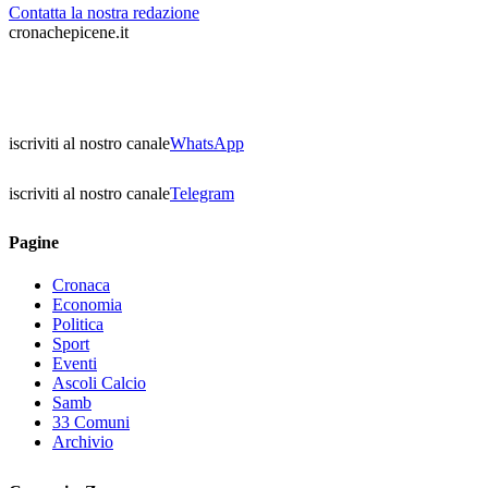
Contatta la nostra redazione
cronachepicene.it
iscriviti al nostro canale
WhatsApp
iscriviti al nostro canale
Telegram
Pagine
Cronaca
Economia
Politica
Sport
Eventi
Ascoli Calcio
Samb
33 Comuni
Archivio