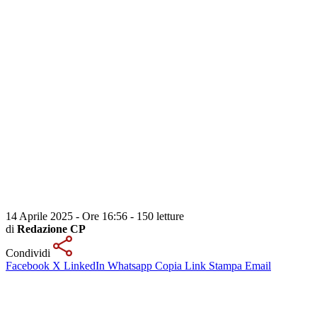
14 Aprile 2025 - Ore 16:56
-
150 letture
di
Redazione CP
Condividi
Facebook
X
LinkedIn
Whatsapp
Copia Link
Stampa
Email