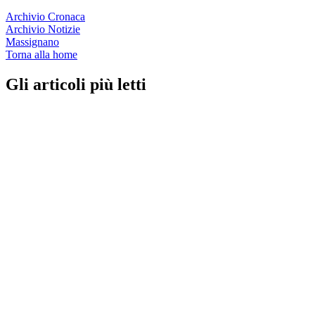
Archivio Cronaca
Archivio Notizie
Massignano
Torna alla home
Gli articoli più letti