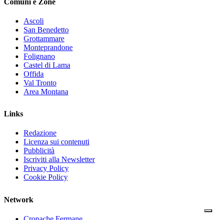
Comuni e Zone
Ascoli
San Benedetto
Grottammare
Monteprandone
Folignano
Castel di Lama
Offida
Val Tronto
Area Montana
Links
Redazione
Licenza sui contenuti
Pubblicità
Iscriviti alla Newsletter
Privacy Policy
Cookie Policy
Network
Cronache Fermane