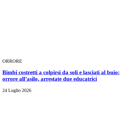
ORRORE
Bimbi costretti a colpirsi da soli e lasciati al buio:
orrore all’asilo, arrestate due educatrici
24 Luglio 2026