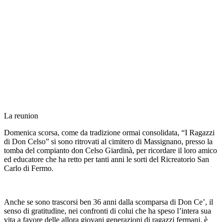
La reunion
Domenica scorsa, come da tradizione ormai consolidata, “I Ragazzi
di Don Celso” si sono ritrovati al cimitero di Massignano, presso la
tomba del compianto don Celso Giardinà, per ricordare il loro amico
ed educatore che ha retto per tanti anni le sorti del Ricreatorio San
Carlo di Fermo.
Anche se sono trascorsi ben 36 anni dalla scomparsa di Don Ce’, il
senso di gratitudine, nei confronti di colui che ha speso l’intera sua
vita a favore delle allora giovani generazioni di ragazzi fermani, è