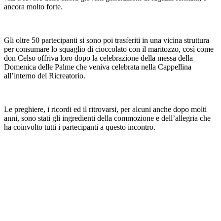
ancora molto forte.
Gli oltre 50 partecipanti si sono poi trasferiti in una vicina struttura
per consumare lo squaglio di cioccolato con il maritozzo, così come
don Celso offriva loro dopo la celebrazione della messa della
Domenica delle Palme che veniva celebrata nella Cappellina
all’interno del Ricreatorio.
Le preghiere, i ricordi ed il ritrovarsi, per alcuni anche dopo molti
anni, sono stati gli ingredienti della commozione e dell’allegria che
ha coinvolto tutti i partecipanti a questo incontro.