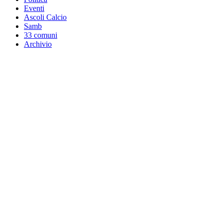
Eventi
Ascoli Calcio
Samb
33 comuni
Archivio