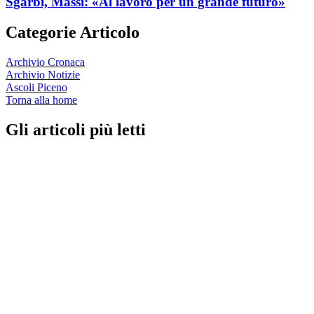
Sgarbi, Massi: «Al lavoro per un grande futuro»
Categorie Articolo
Archivio Cronaca
Archivio Notizie
Ascoli Piceno
Torna alla home
Gli articoli più letti