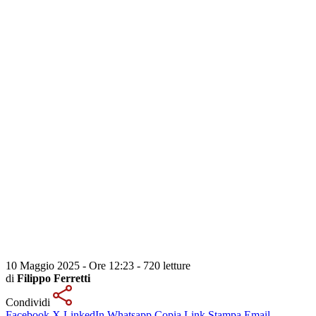
10 Maggio 2025 - Ore 12:23
-
720 letture
di
Filippo Ferretti
Condividi
Facebook
X
LinkedIn
Whatsapp
Copia Link
Stampa
Email