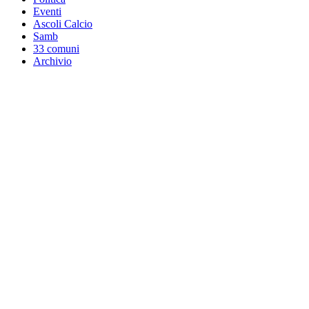
Eventi
Ascoli Calcio
Samb
33 comuni
Archivio