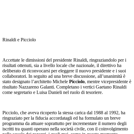
Rinaldi e Picciolo
Accettate le dimissioni del presidente Rinaldi, ringraziandolo per i
risultati ottenuti, sia a livello locale che nazionale, il direttivo ha
deliberato di riconvocarsi per eleggere il nuovo presidente e i suoi
collaboratori. In seguito ad una breve discussione, all’unanimità è
stato designato l’architetto Michele
Picciolo
, mentre vicepresidente è
risultato Nazzareno Galanti. Completano i vertici Gaetano Rinaldi
come segretario e Luisa Danieli nel ruolo di tesoriere.
Picciolo, che aveva ricoperto la stessa carica dal 1988 al 1992, ha
ringraziato per la fiducia accordatagli ed ha formulato un breve
programma da attuare soprattutto per incrementare il numero degli
iscritti tra quanti operano nella società civile, con il coinvolgimento