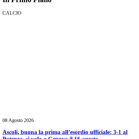
CALCIO
08 Agosto 2026
Ascoli, buona la prima all’esordio ufficiale: 3-1 al
Potenza, si vola a Genova il 16 agosto