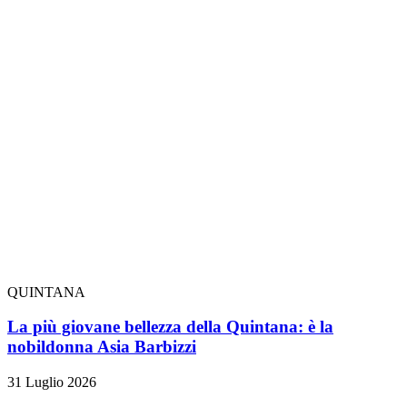
QUINTANA
La più giovane bellezza della Quintana: è la
nobildonna Asia Barbizzi
31 Luglio 2026