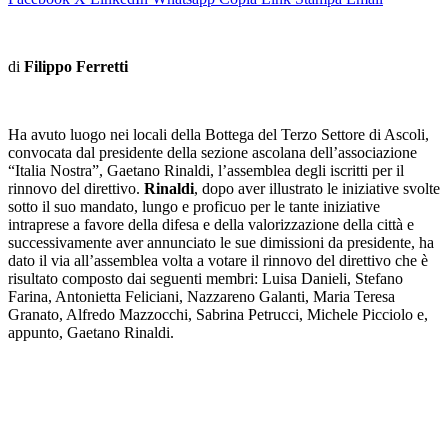
di
Filippo Ferretti
Ha avuto luogo nei locali della Bottega del Terzo Settore di Ascoli,
convocata dal presidente della sezione ascolana dell’associazione
“Italia Nostra”, Gaetano Rinaldi, l’assemblea degli iscritti per il
rinnovo del direttivo.
Rinaldi
, dopo aver illustrato le iniziative svolte
sotto il suo mandato, lungo e proficuo per le tante iniziative
intraprese a favore della difesa e della valorizzazione della città e
successivamente aver annunciato le sue dimissioni da presidente, ha
dato il via all’assemblea volta a votare il rinnovo del direttivo che è
risultato composto dai seguenti membri: Luisa Danieli, Stefano
Farina, Antonietta Feliciani, Nazzareno Galanti, Maria Teresa
Granato, Alfredo Mazzocchi, Sabrina Petrucci, Michele Picciolo e,
appunto, Gaetano Rinaldi.