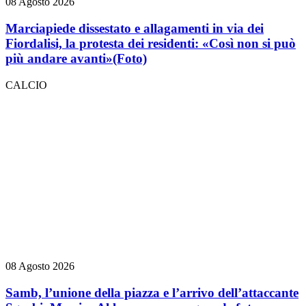
08 Agosto 2026
Marciapiede dissestato e allagamenti in via dei
Fiordalisi, la protesta dei residenti: «Così non si può
più andare avanti»
(Foto)
CALCIO
08 Agosto 2026
Samb, l’unione della piazza e l’arrivo dell’attaccante