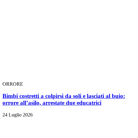
ORRORE
Bimbi costretti a colpirsi da soli e lasciati al buio:
orrore all’asilo, arrestate due educatrici
24 Luglio 2026