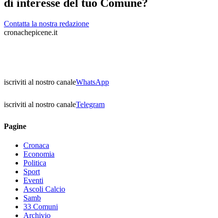
di interesse del tuo Comune?
Contatta la nostra redazione
cronachepicene.it
iscriviti al nostro canale
WhatsApp
iscriviti al nostro canale
Telegram
Pagine
Cronaca
Economia
Politica
Sport
Eventi
Ascoli Calcio
Samb
33 Comuni
Archivio