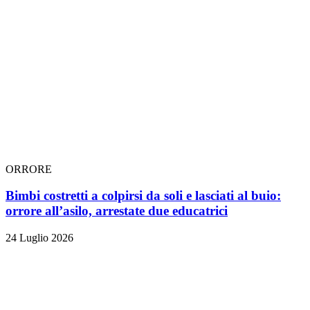
ORRORE
Bimbi costretti a colpirsi da soli e lasciati al buio:
orrore all’asilo, arrestate due educatrici
24 Luglio 2026