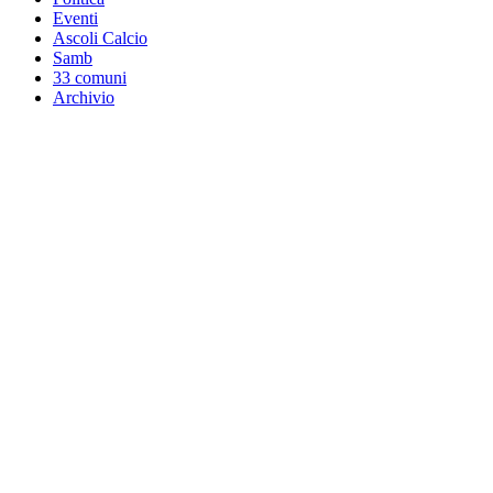
Eventi
Ascoli Calcio
Samb
33 comuni
Archivio