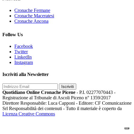
Cronache Fermane
Cronache Maceratesi
Cronache Ancona
Follow Us
Facebook
Twitter
LinkedIn
Instagram
Iscriviti alla Newsletter
Iscriviti
Quotidiano Online Cronache Picene
- P.I. 02277070443 -
Registrazione al Tribunale di Ascoli Piceno n° 1359/2017
Direttore Responsabile: Luca Capponi - Editore: CF Comunicazione
Srl Responsabilità dei contenuti - Tutto il materiale è coperto da
Licenza Creative Commons