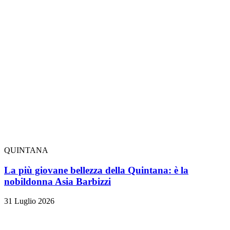
QUINTANA
La più giovane bellezza della Quintana: è la
nobildonna Asia Barbizzi
31 Luglio 2026