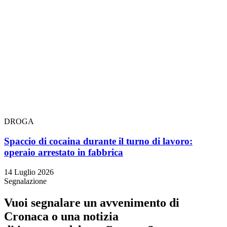
DROGA
Spaccio di cocaina durante il turno di lavoro:
operaio arrestato in fabbrica
14 Luglio 2026
Segnalazione
Vuoi segnalare un avvenimento di
Cronaca o una notizia