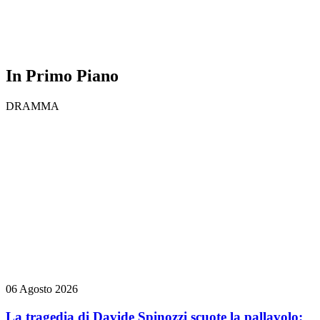
In Primo Piano
DRAMMA
06 Agosto 2026
La tragedia di Davide Spinozzi scuote la pallavolo: