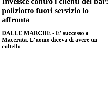
Inveisce contro i clienti del bar:
poliziotto fuori servizio lo
affronta
DALLE MARCHE - E' successo a
Macerata. L'uomo diceva di avere un
coltello