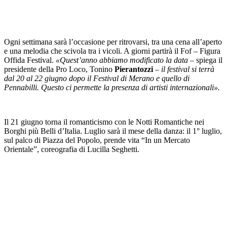
Ogni settimana sarà l’occasione per ritrovarsi, tra una cena all’aperto
e una melodia che scivola tra i vicoli. A giorni partirà il Fof – Figura
Offida Festival.
«Quest’anno abbiamo modificato la data
– spiega il
presidente della Pro Loco, Tonino
Pierantozzi
–
il festival si terrà
dal 20 al 22 giugno dopo il Festival di Merano e quello di
Pennabilli. Questo ci permette la presenza di artisti internazionali».
Il 21 giugno torna il romanticismo con le Notti Romantiche nei
Borghi più Belli d’Italia. Luglio sarà il mese della danza: il 1° luglio,
sul palco di Piazza del Popolo, prende vita “In un Mercato
Orientale”, coreografia di Lucilla Seghetti.