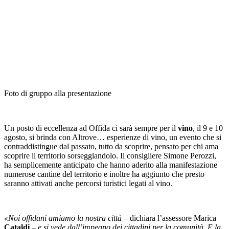
Foto di gruppo alla presentazione
Un posto di eccellenza ad Offida ci sarà sempre per il
vino
, il 9 e 10
agosto, si brinda con Altrove… esperienze di vino, un evento che si
contraddistingue dal passato, tutto da scoprire, pensato per chi ama
scoprire il territorio sorseggiandolo. Il consigliere Simone Perozzi,
ha semplicemente anticipato che hanno aderito alla manifestazione
numerose cantine del territorio e inoltre ha aggiunto che presto
saranno attivati anche percorsi turistici legati al vino.
«Noi offidani amiamo la nostra città
– dichiara l’assessore Marica
Cataldi
–
e si vede dall’impegno dei cittadini per la comunità. E la