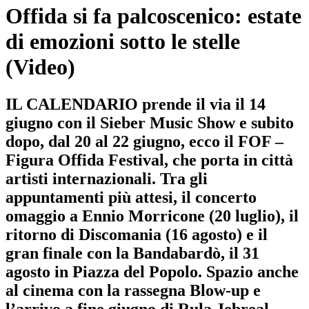
Offida si fa palcoscenico: estate
di emozioni sotto le stelle
(Video)
IL CALENDARIO prende il via il 14
giugno con il Sieber Music Show e subito
dopo, dal 20 al 22 giugno, ecco il FOF –
Figura Offida Festival, che porta in città
artisti internazionali. Tra gli
appuntamenti più attesi, il concerto
omaggio a Ennio Morricone (20 luglio), il
ritorno di Discomania (16 agosto) e il
gran finale con la Bandabardò, il 31
agosto in Piazza del Popolo. Spazio anche
al cinema con la rassegna Blow-up e
l’arrivo a fine giugno di Rula Jebreal