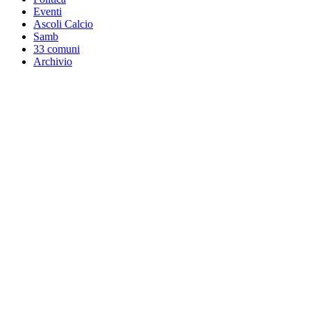
Eventi
Ascoli Calcio
Samb
33 comuni
Archivio