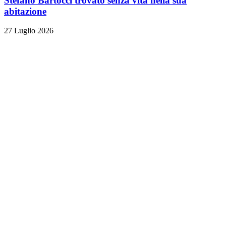
Stefano Bartocci trovato senza vita nella sua
abitazione
27 Luglio 2026