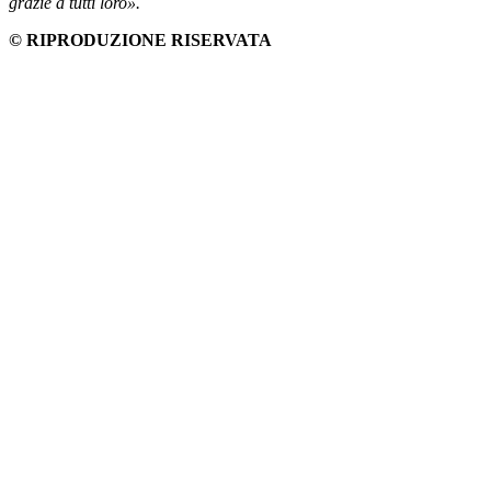
grazie a tutti loro».
© RIPRODUZIONE RISERVATA