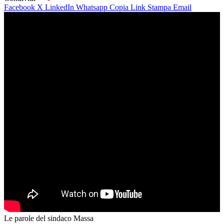
Facebook
X
LinkedIn
Whatsapp
Copia Link
Stampa
Email
Le parole del sindaco Massa