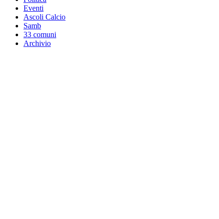
Eventi
Ascoli Calcio
Samb
33 comuni
Archivio