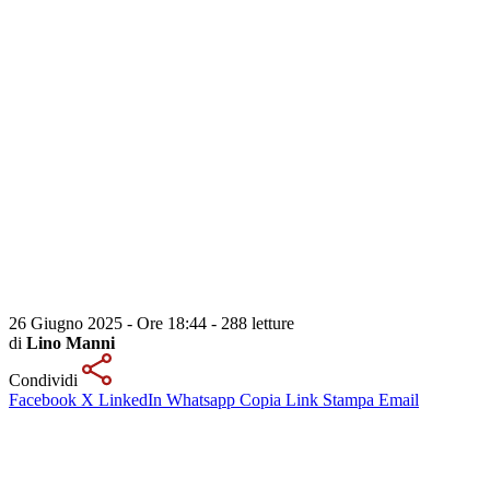
26 Giugno 2025 - Ore 18:44
-
288 letture
di
Lino Manni
Condividi
Facebook
X
LinkedIn
Whatsapp
Copia Link
Stampa
Email