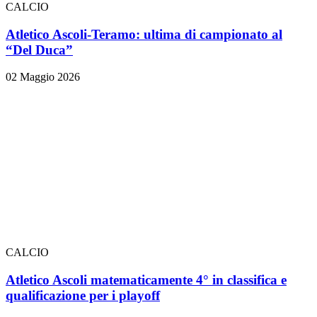
CALCIO
Atletico Ascoli-Teramo: ultima di campionato al
“Del Duca”
02 Maggio 2026
CALCIO
Atletico Ascoli matematicamente 4° in classifica e
qualificazione per i playoff