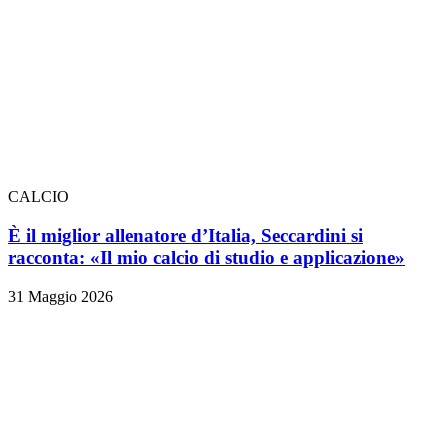
CALCIO
È il miglior allenatore d’Italia, Seccardini si
racconta: «Il mio calcio di studio e applicazione»
31 Maggio 2026