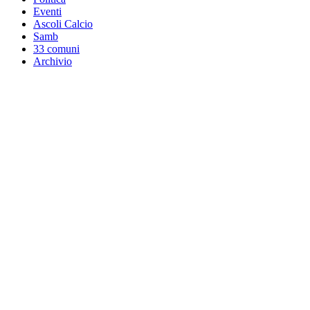
Eventi
Ascoli Calcio
Samb
33 comuni
Archivio