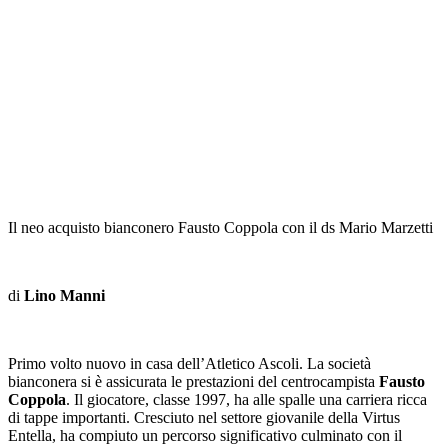
Il neo acquisto bianconero Fausto Coppola con il ds Mario Marzetti
di
Lino Manni
Primo volto nuovo in casa dell’Atletico Ascoli. La società
bianconera si è assicurata le prestazioni del centrocampista
Fausto
Coppola
. Il giocatore, classe 1997, ha alle spalle una carriera ricca
di tappe importanti. Cresciuto nel settore giovanile della Virtus
Entella, ha compiuto un percorso significativo culminato con il