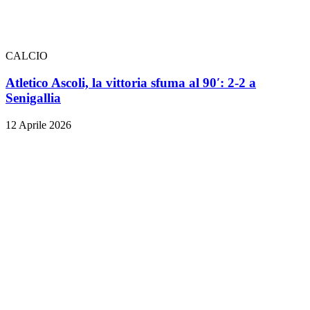
CALCIO
Atletico Ascoli, la vittoria sfuma al 90′: 2-2 a
Senigallia
12 Aprile 2026