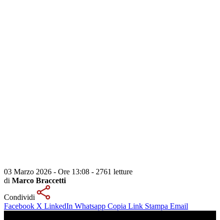
03 Marzo 2026 - Ore 13:08
-
2761 letture
di
Marco Braccetti
Condividi
Facebook
X
LinkedIn
Whatsapp
Copia Link
Stampa
Email