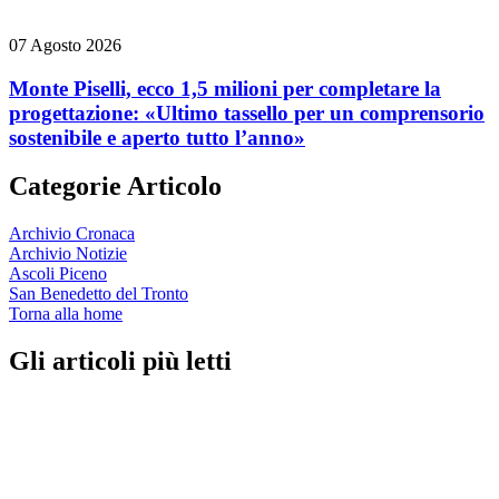
07 Agosto 2026
Monte Piselli, ecco 1,5 milioni per completare la
progettazione: «Ultimo tassello per un comprensorio
sostenibile e aperto tutto l’anno»
Categorie Articolo
Archivio Cronaca
Archivio Notizie
Ascoli Piceno
San Benedetto del Tronto
Torna alla home
Gli articoli più letti