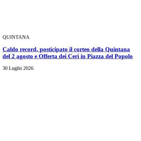
QUINTANA
Caldo record, posticipato il corteo della Quintana
del 2 agosto e Offerta dei Ceri in Piazza del Popolo
30 Luglio 2026