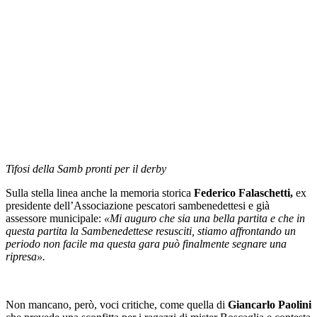
Tifosi della Samb pronti per il derby
Sulla stella linea anche la memoria storica
Federico Falaschetti,
ex
presidente dell’Associazione pescatori sambenedettesi e già
assessore municipale:
«Mi auguro che sia una bella partita e che in
questa partita la Sambenedettese resusciti, stiamo affrontando un
periodo non facile ma questa gara può finalmente segnare una
ripresa».
Non mancano, però, voci critiche, come quella di
Giancarlo Paolini