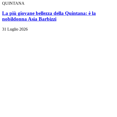
QUINTANA
La più giovane bellezza della Quintana: è la
nobildonna Asia Barbizzi
31 Luglio 2026