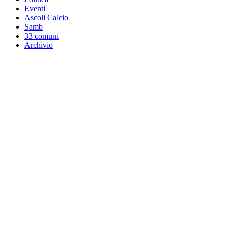
Eventi
Ascoli Calcio
Samb
33 comuni
Archivio