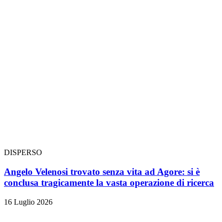
DISPERSO
Angelo Velenosi trovato senza vita ad Agore: si è
conclusa tragicamente la vasta operazione di ricerca
16 Luglio 2026