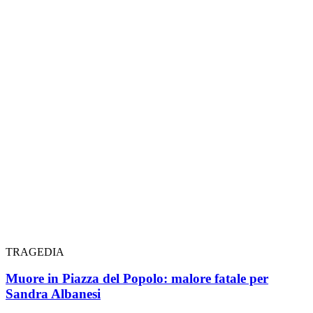
TRAGEDIA
Muore in Piazza del Popolo: malore fatale per
Sandra Albanesi