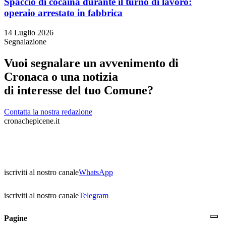
Spaccio di cocaina durante il turno di lavoro:
operaio arrestato in fabbrica
14 Luglio 2026
Segnalazione
Vuoi segnalare un avvenimento di
Cronaca o una notizia
di interesse del tuo Comune?
Contatta la nostra redazione
cronachepicene.it
iscriviti al nostro canale
WhatsApp
iscriviti al nostro canale
Telegram
Pagine