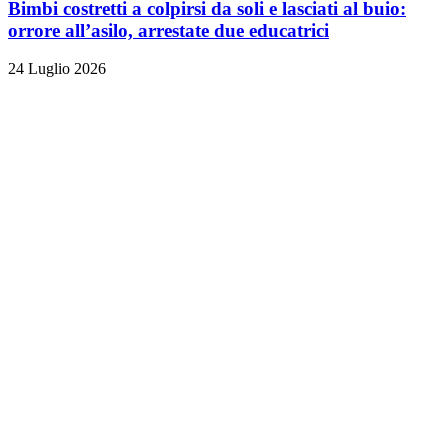
Bimbi costretti a colpirsi da soli e lasciati al buio:
orrore all’asilo, arrestate due educatrici
24 Luglio 2026