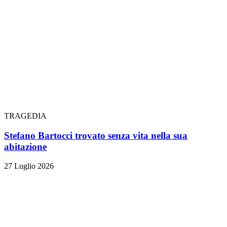
TRAGEDIA
Stefano Bartocci trovato senza vita nella sua
abitazione
27 Luglio 2026