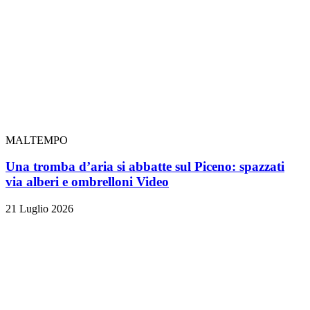
MALTEMPO
Una tromba d’aria si abbatte sul Piceno: spazzati
via alberi e ombrelloni
Video
21 Luglio 2026