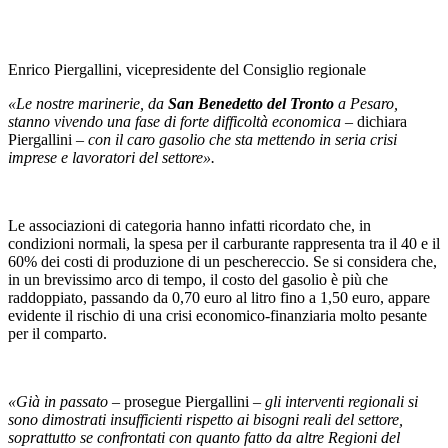
Enrico Piergallini, vicepresidente del Consiglio regionale
«Le nostre marinerie, da
San Benedetto del Tronto
a Pesaro,
stanno vivendo una fase di forte difficoltà economica
– dichiara
Piergallini –
con il caro gasolio che sta mettendo in seria crisi
imprese e lavoratori del settore».
Le associazioni di categoria hanno infatti ricordato che, in
condizioni normali, la spesa per il carburante rappresenta tra il 40 e il
60% dei costi di produzione di un peschereccio. Se si considera che,
in un brevissimo arco di tempo, il costo del gasolio è più che
raddoppiato, passando da 0,70 euro al litro fino a 1,50 euro, appare
evidente il rischio di una crisi economico-finanziaria molto pesante
per il comparto.
«Già in passato
– prosegue Piergallini –
gli interventi regionali si
sono dimostrati insufficienti rispetto ai bisogni reali del settore,
soprattutto se confrontati con quanto fatto da altre Regioni del