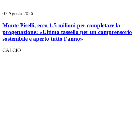
07 Agosto 2026
Monte Piselli, ecco 1,5 milioni per completare la
progettazione: «Ultimo tassello per un comprensorio
sostenibile e aperto tutto l’anno»
CALCIO