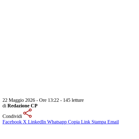
22 Maggio 2026 - Ore 13:22
-
145 letture
di
Redazione CP
Condividi
Facebook
X
LinkedIn
Whatsapp
Copia Link
Stampa
Email