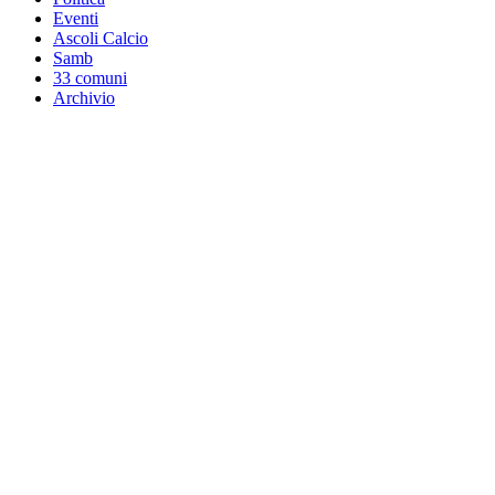
Eventi
Ascoli Calcio
Samb
33 comuni
Archivio