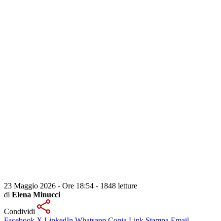
23 Maggio 2026 - Ore 18:54
-
1848 letture
di
Elena Minucci
Condividi
Facebook
X
LinkedIn
Whatsapp
Copia Link
Stampa
Email