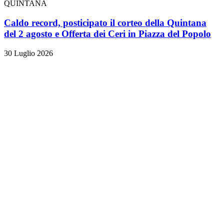
QUINTANA
Caldo record, posticipato il corteo della Quintana
del 2 agosto e Offerta dei Ceri in Piazza del Popolo
30 Luglio 2026