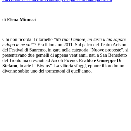
di
Elena Minucci
Chi non ricorda il ritornello “
Mi rubi l’amore, mi lasci il tuo sapore
e dopo te ne vai”
? Era il lontano 2011. Sul palco del Teatro Ariston
del Festival di Sanremo, in gara nella categoria “Nuove proposte”, si
presentavano due gemelli di appena vent’anni, nati a San Benedetto
del Tronto ma cresciuti ad Ascoli Piceno:
Eraldo e Giuseppe Di
Stefano
, in arte i “Btwins”. La vittoria sfuggì, eppure il loro brano
divenne subito uno dei tormentoni di quell’anno.