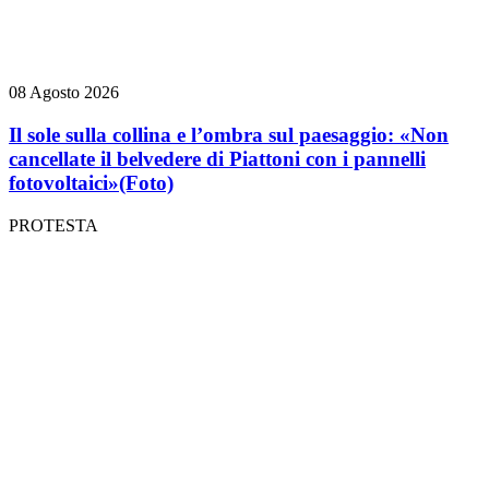
08 Agosto 2026
Il sole sulla collina e l’ombra sul paesaggio: «Non
cancellate il belvedere di Piattoni con i pannelli
fotovoltaici»
(Foto)
PROTESTA