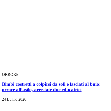
ORRORE
Bimbi costretti a colpirsi da soli e lasciati al buio:
orrore all’asilo, arrestate due educatrici
24 Luglio 2026