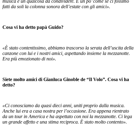
musica è un qualcosa da condividere. È un po’ come se ci fossimo
fatti da soli la colonna sonora dell’estate con gli amici».
Cosa vi ha detto papà Guido?
«È stato contentissimo, abbiamo trascorso la serata dell’uscita della
canzone con lui e i nostri amici, aspettando insieme la mezzanotte.
Era più emozionato di noi».
Siete molto amici di Gianluca Ginoble de “Il Volo”. Cosa vi ha
detto?
«Ci conosciamo da quasi dieci anni, uniti proprio dalla musica.
Anche lui era a casa nostra per l’occasione. Era appena rientrato
da un tour in America e ha aspettato con noi la mezzanotte. Ci lega
un grande affetto e una stima reciproca. È stato molto contento».