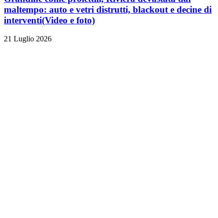
maltempo: auto e vetri distrutti, blackout e decine di
interventi
(Video e foto)
21 Luglio 2026