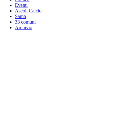
Eventi
Ascoli Calcio
Samb
33 comuni
Archivio