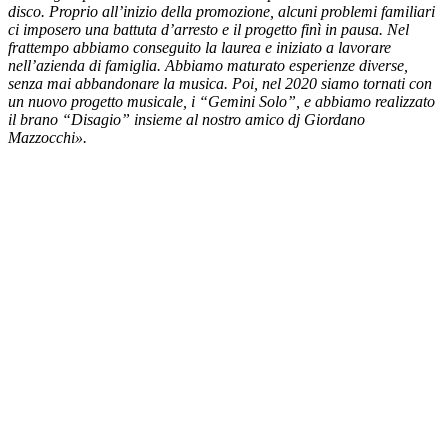
disco. Proprio all’inizio della promozione, alcuni problemi familiari
ci imposero una battuta d’arresto e il progetto finì in pausa. Nel
frattempo abbiamo conseguito la laurea e iniziato a lavorare
nell’azienda di famiglia. Abbiamo maturato esperienze diverse,
senza mai abbandonare la musica. Poi, nel 2020 siamo tornati con
un nuovo progetto musicale, i “Gemini Solo”, e abbiamo realizzato
il brano “Disagio” insieme al nostro amico dj Giordano
Mazzocchi».