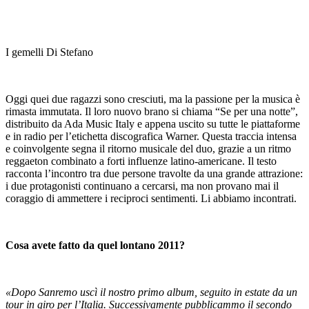
I gemelli Di Stefano
Oggi quei due ragazzi sono cresciuti, ma la passione per la musica è
rimasta immutata. Il loro nuovo brano si chiama “Se per una notte”,
distribuito da Ada Music Italy e appena uscito su tutte le piattaforme
e in radio per l’etichetta discografica Warner. Questa traccia intensa
e coinvolgente segna il ritorno musicale del duo, grazie a un ritmo
reggaeton combinato a forti influenze latino-americane. Il testo
racconta l’incontro tra due persone travolte da una grande attrazione:
i due protagonisti continuano a cercarsi, ma non provano mai il
coraggio di ammettere i reciproci sentimenti. Li abbiamo incontrati.
Cosa avete fatto da quel lontano 2011?
«Dopo Sanremo uscì il nostro primo album, seguito in estate da un
tour in giro per l’Italia. Successivamente pubblicammo il secondo