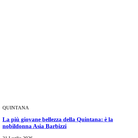
QUINTANA
La più giovane bellezza della Quintana: è la
nobildonna Asia Barbizzi