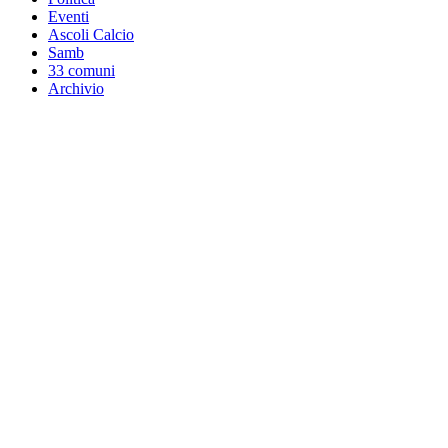
Eventi
Ascoli Calcio
Samb
33 comuni
Archivio