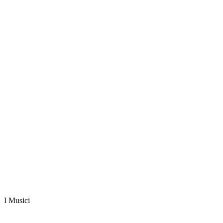
I Musici