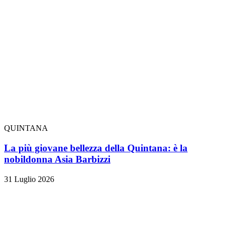
QUINTANA
La più giovane bellezza della Quintana: è la
nobildonna Asia Barbizzi
31 Luglio 2026