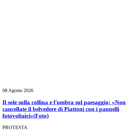
08 Agosto 2026
Il sole sulla collina e l’ombra sul paesaggio: «Non
cancellate il belvedere di Piattoni con i pannelli
fotovoltaici»
(Foto)
PROTESTA