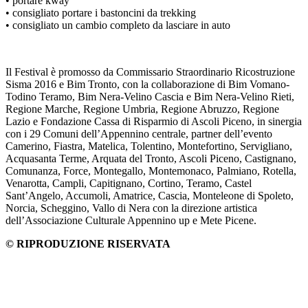
• portare kway
• consigliato portare i bastoncini da trekking
• consigliato un cambio completo da lasciare in auto
Il Festival è promosso da Commissario Straordinario Ricostruzione
Sisma 2016 e Bim Tronto, con la collaborazione di Bim Vomano-
Todino Teramo, Bim Nera-Velino Cascia e Bim Nera-Velino Rieti,
Regione Marche, Regione Umbria, Regione Abruzzo, Regione
Lazio e Fondazione Cassa di Risparmio di Ascoli Piceno, in sinergia
con i 29 Comuni dell’Appennino centrale, partner dell’evento
Camerino, Fiastra, Matelica, Tolentino, Montefortino, Servigliano,
Acquasanta Terme, Arquata del Tronto, Ascoli Piceno, Castignano,
Comunanza, Force, Montegallo, Montemonaco, Palmiano, Rotella,
Venarotta, Campli, Capitignano, Cortino, Teramo, Castel
Sant’Angelo, Accumoli, Amatrice, Cascia, Monteleone di Spoleto,
Norcia, Scheggino, Vallo di Nera con la direzione artistica
dell’Associazione Culturale Appennino up e Mete Picene.
© RIPRODUZIONE RISERVATA