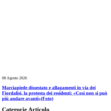
08 Agosto 2026
Marciapiede dissestato e allagamenti in via dei
Fiordalisi, la protesta dei residenti: «Così non si può
più andare avanti»
(Foto)
Categorie Articolo