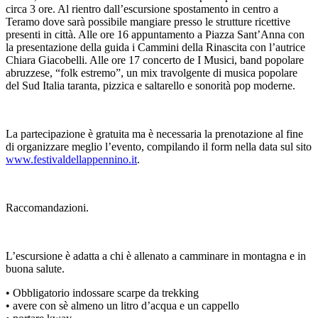
circa 3 ore. Al rientro dall’escursione spostamento in centro a
Teramo dove sarà possibile mangiare presso le strutture ricettive
presenti in città. Alle ore 16 appuntamento a Piazza Sant’Anna con
la presentazione della guida i Cammini della Rinascita con l’autrice
Chiara Giacobelli. Alle ore 17 concerto de I Musici, band popolare
abruzzese, “folk estremo”, un mix travolgente di musica popolare
del Sud Italia taranta, pizzica e saltarello e sonorità pop moderne.
La partecipazione è gratuita ma è necessaria la prenotazione al fine
di organizzare meglio l’evento, compilando il form nella data sul sito
www.festivaldellappennino.it
.
Raccomandazioni.
L’escursione è adatta a chi è allenato a camminare in montagna e in
buona salute.
• Obbligatorio indossare scarpe da trekking
• avere con sè almeno un litro d’acqua e un cappello