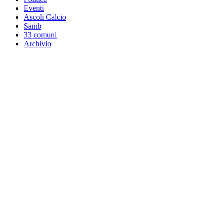
Eventi
Ascoli Calcio
Samb
33 comuni
Archivio