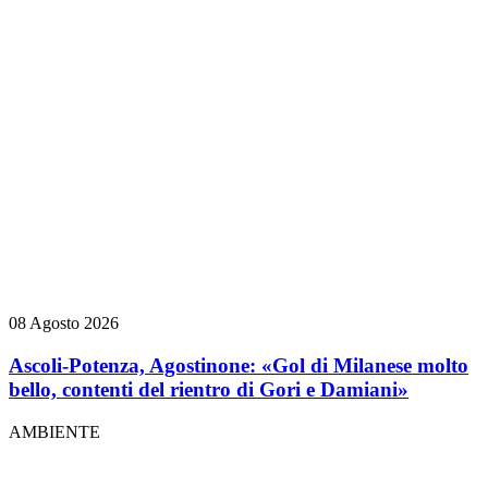
08 Agosto 2026
Ascoli-Potenza, Agostinone: «Gol di Milanese molto
bello, contenti del rientro di Gori e Damiani»
AMBIENTE