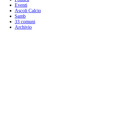
Eventi
Ascoli Calcio
Samb
33 comuni
Archivio