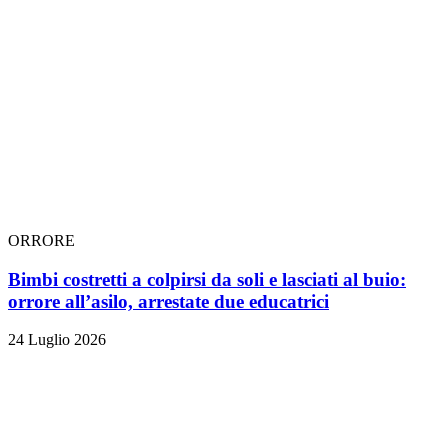
ORRORE
Bimbi costretti a colpirsi da soli e lasciati al buio:
orrore all’asilo, arrestate due educatrici
24 Luglio 2026