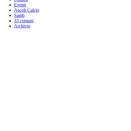
Eventi
Ascoli Calcio
Samb
33 comuni
Archivio