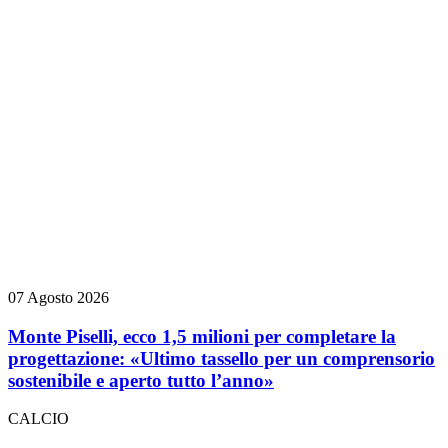
07 Agosto 2026
Monte Piselli, ecco 1,5 milioni per completare la
progettazione: «Ultimo tassello per un comprensorio
sostenibile e aperto tutto l’anno»
CALCIO