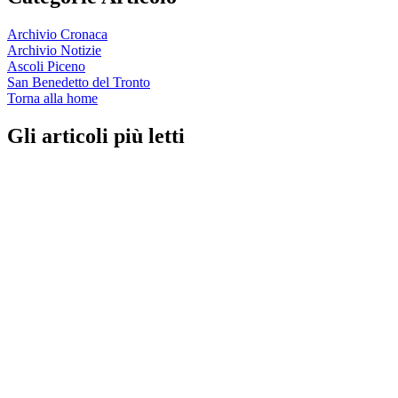
Archivio Cronaca
Archivio Notizie
Ascoli Piceno
San Benedetto del Tronto
Torna alla home
Gli articoli più letti