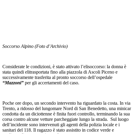
Soccorso Alpino (Foto d’Archivio)
Considerate le condizioni, è stato attivato l’elisoccorso: la donna è
stata quindi elitrasportata fino alla piazzola di Ascoli Piceno e
successivamente trasferita al pronto soccorso dell’ospedale
“Mazzoni”
per gli accertamenti del caso.
Poche ore dopo, un secondo intervento ha riguardato la costa. In via
Trento, a ridosso del lungomare Nord di San Benedetto, una minicar
condotta da un diciottenne è finita fuori controllo, terminando la sua
corsa contro alcune vetture parcheggiate lungo la strada. Sul luogo
dell’incidente sono intervenuti gli agenti della polizia locale e i
sanitari del 118. Il ragazzo è stato assistito in codice verde e