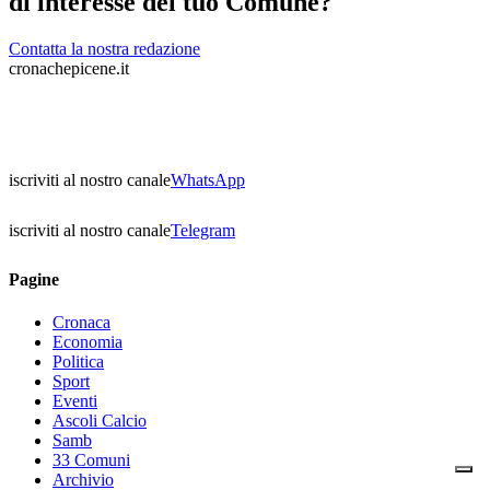
di interesse del tuo Comune?
Contatta la nostra redazione
cronachepicene.it
iscriviti al nostro canale
WhatsApp
iscriviti al nostro canale
Telegram
Pagine
Cronaca
Economia
Politica
Sport
Eventi
Ascoli Calcio
Samb
33 Comuni
Archivio