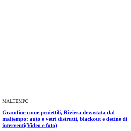
MALTEMPO
Grandine come proiettili, Riviera devastata dal
maltempo: auto e vetri distrutti, blackout e decine di
interventi
(Video e foto)