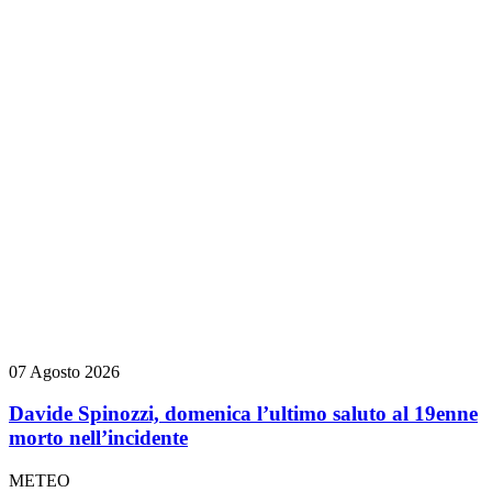
07 Agosto 2026
Davide Spinozzi, domenica l’ultimo saluto al 19enne
morto nell’incidente
METEO