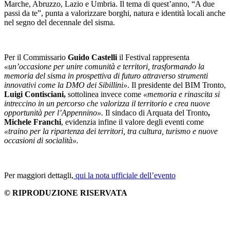
Marche, Abruzzo, Lazio e Umbria. Il tema di quest’anno, “A due
passi da te”, punta a valorizzare borghi, natura e identità locali anche
nel segno del decennale del sisma.
Per il Commissario
Guido Castelli
il Festival rappresenta
«un’occasione per unire comunità e territori, trasformando la
memoria del sisma in prospettiva di futuro attraverso strumenti
innovativi come la DMO dei Sibillini»
. Il presidente del BIM Tronto,
Luigi Contisciani,
sottolinea invece come
«memoria e rinascita si
intreccino in un percorso che valorizza il territorio e crea nuove
opportunità per l’Appennino».
Il sindaco di Arquata del Tronto
,
Michele Franchi
, evidenzia infine il valore degli eventi come
«traino per la ripartenza dei territori, tra cultura, turismo e nuove
occasioni di socialità».
Per maggiori dettagli,
qui la nota ufficiale dell’evento
© RIPRODUZIONE RISERVATA