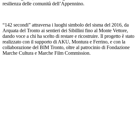
resilienza delle comunità dell’Appennino.
“142 secondi” attraversa i luoghi simbolo del sisma del 2016, da
Arquata del Tronto ai sentieri dei Sibillini fino al Monte Vettore,
dando voce a chi ha scelto di restare e ricostruire. Il progetto è stato
realizzato con il supporto di AKU, Montura e Ferrino, e con la
collaborazione del BIM Tronto, oltre al patrocinio di Fondazione
Marche Cultura e Marche Film Commission.