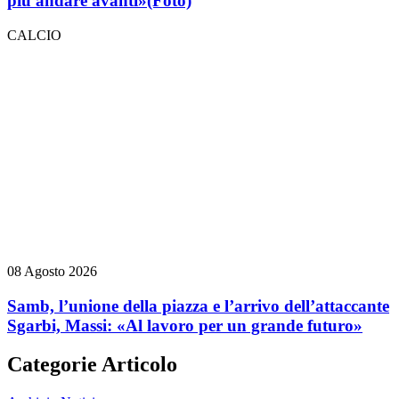
più andare avanti»
(Foto)
CALCIO
08 Agosto 2026
Samb, l’unione della piazza e l’arrivo dell’attaccante
Sgarbi, Massi: «Al lavoro per un grande futuro»
Categorie Articolo