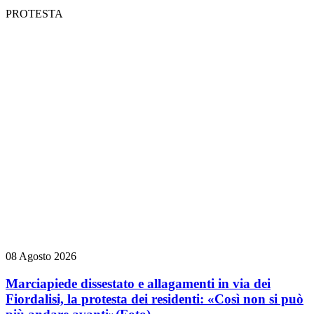
PROTESTA
08 Agosto 2026
Marciapiede dissestato e allagamenti in via dei
Fiordalisi, la protesta dei residenti: «Così non si può