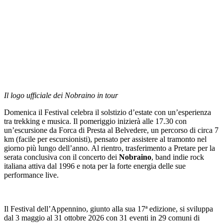
Il logo ufficiale dei Nobraino in tour
Domenica il Festival celebra il solstizio d’estate con un’esperienza
tra trekking e musica. Il pomeriggio inizierà alle 17.30 con
un’escursione da Forca di Presta al Belvedere, un percorso di circa 7
km (facile per escursionisti), pensato per assistere al tramonto nel
giorno più lungo dell’anno. Al rientro, trasferimento a Pretare per la
serata conclusiva con il concerto dei
Nobraino
, band indie rock
italiana attiva dal 1996 e nota per la forte energia delle sue
performance live.
Il Festival dell’Appennino, giunto alla sua 17ª edizione, si sviluppa
dal 3 maggio al 31 ottobre 2026 con 31 eventi in 29 comuni di