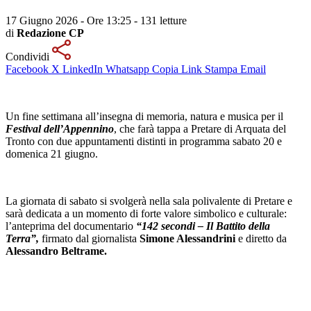
17 Giugno 2026 - Ore 13:25
-
131 letture
di
Redazione CP
Condividi
Facebook
X
LinkedIn
Whatsapp
Copia Link
Stampa
Email
Un fine settimana all’insegna di memoria, natura e musica per il
Festival dell’Appennino
, che farà tappa a Pretare di Arquata del
Tronto con due appuntamenti distinti in programma sabato 20 e
domenica 21 giugno.
La giornata di sabato si svolgerà nella sala polivalente di Pretare e
sarà dedicata a un momento di forte valore simbolico e culturale:
l’anteprima del documentario
“142 secondi – Il Battito della
Terra”,
firmato dal giornalista
Simone Alessandrini
e diretto da
Alessandro Beltrame.