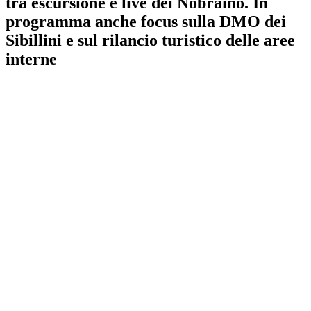
tra escursione e live dei Nobraino. In
programma anche focus sulla DMO dei
Sibillini e sul rilancio turistico delle aree
interne