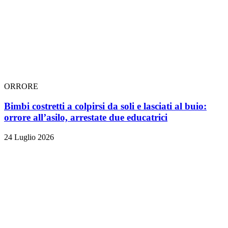
ORRORE
Bimbi costretti a colpirsi da soli e lasciati al buio:
orrore all’asilo, arrestate due educatrici
24 Luglio 2026