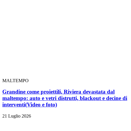
MALTEMPO
Grandine come proiettili, Riviera devastata dal
maltempo: auto e vetri distrutti, blackout e decine di
interventi
(Video e foto)
21 Luglio 2026