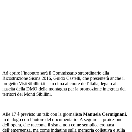
Ad aprire l’incontro sarà il Commissario straordinario alla
Ricostruzione Sisma 2016, Guido Castelli, che presenterà anche il
progetto VisitSibillini.it – In cima al cuore dell’Italia, legato alla
nascita della DMO della montagna per la promozione integrata dei
territori dei Monti Sibillini.
Alle 17 è previsto un talk con la giornalista
Manuela Cermignani,
in dialogo con l’autore del documentario. A seguire la proiezione
dell’opera, che racconta il sisma non come semplice cronaca
dell’emergenza, ma come indagine sulla memoria collettiva e sulla