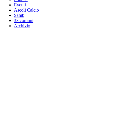
Eventi
Ascoli Calcio
Samb
33 comuni
Archivio