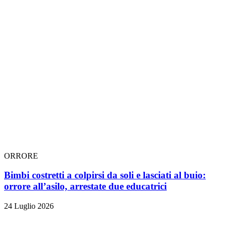
ORRORE
Bimbi costretti a colpirsi da soli e lasciati al buio:
orrore all’asilo, arrestate due educatrici
24 Luglio 2026