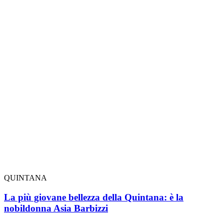
QUINTANA
La più giovane bellezza della Quintana: è la
nobildonna Asia Barbizzi