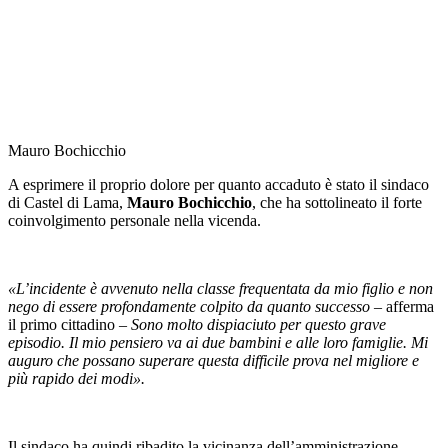
Mauro Bochicchio
A esprimere il proprio dolore per quanto accaduto è stato il sindaco
di Castel di Lama,
Mauro Bochicchio
, che ha sottolineato il forte
coinvolgimento personale nella vicenda.
«L’incidente è avvenuto nella classe frequentata da mio figlio e non
nego di essere profondamente colpito da quanto successo
– afferma
il primo cittadino –
Sono molto dispiaciuto per questo grave
episodio. Il mio pensiero va ai due bambini e alle loro famiglie. Mi
auguro che possano superare questa difficile prova nel migliore e
più rapido dei modi».
Il sindaco ha quindi ribadito la vicinanza dell’amministrazione