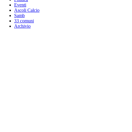
Eventi
Ascoli Calcio
Samb
33 comuni
Archivio