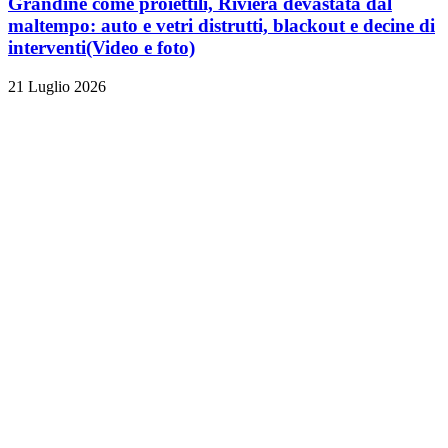
Grandine come proiettili, Riviera devastata dal
maltempo: auto e vetri distrutti, blackout e decine di
interventi
(Video e foto)
21 Luglio 2026