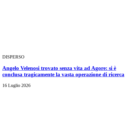
DISPERSO
Angelo Velenosi trovato senza vita ad Agore: si è
conclusa tragicamente la vasta operazione di ricerca
16 Luglio 2026