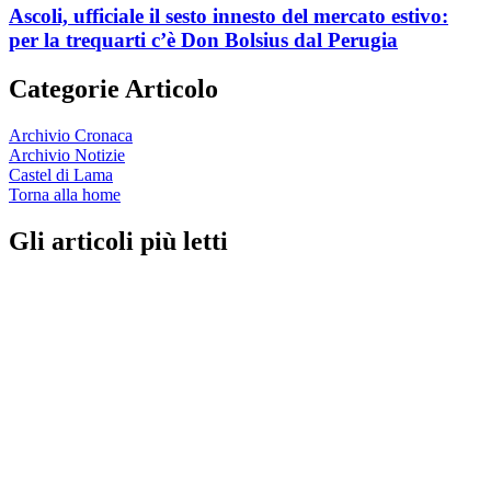
Ascoli, ufficiale il sesto innesto del mercato estivo:
per la trequarti c’è Don Bolsius dal Perugia
Categorie Articolo
Archivio Cronaca
Archivio Notizie
Castel di Lama
Torna alla home
Gli articoli più letti