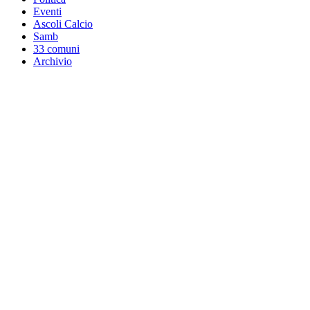
Eventi
Ascoli Calcio
Samb
33 comuni
Archivio