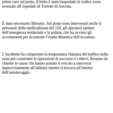
prime cure sul posto, il ferito è stato trasportato in codice rosso
avanzato all’ospedale di Torrette di Ancona.
È stato necessario liberarlo. Sul posto sono intervenuti anche il
personale della medicalizzata del 118, gli operatori sanitari
dell’emergenza territoriale e la polizia, che ha avviato gli
accertamenti per ricostruire l’esatta dinamica dell’accaduto.
L’incidente ha comportato la temporanea chiusura del traffico nella
zona per consentire le operazioni di soccorso e i rilievi. Restano da
chiarire le cause che hanno portato il veicolo a muoversi
improvvisamente all’indietro mentre si trovava all’interno
dell’autolavaggio.