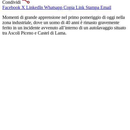
Condividi
Facebook
X
LinkedIn
Whatsapp
Copia Link
Stampa
Email
Momenti di grande apprensione nel primo pomeriggio di oggi nella
zona industriale, dove un uomo di 40 anni è rimasto gravemente
ferito in un incidente avvenuto all’interno di un autolavaggio situato
tra Ascoli Piceno e Castel di Lama.