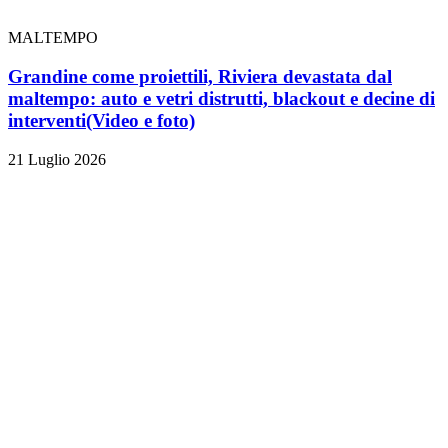
MALTEMPO
Grandine come proiettili, Riviera devastata dal
maltempo: auto e vetri distrutti, blackout e decine di
interventi
(Video e foto)
21 Luglio 2026