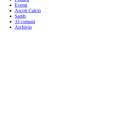
Eventi
Ascoli Calcio
Samb
33 comuni
Archivio