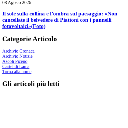
08 Agosto 2026
Il sole sulla collina e l’ombra sul paesaggio: «Non
cancellate il belvedere di Piattoni con i pannelli
fotovoltaici»
(Foto)
Categorie Articolo
Archivio Cronaca
Archivio Notizie
Ascoli Piceno
Castel di Lama
Torna alla home
Gli articoli più letti