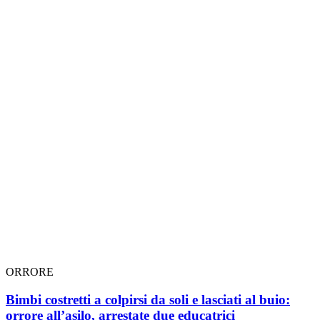
ORRORE
Bimbi costretti a colpirsi da soli e lasciati al buio:
orrore all’asilo, arrestate due educatrici