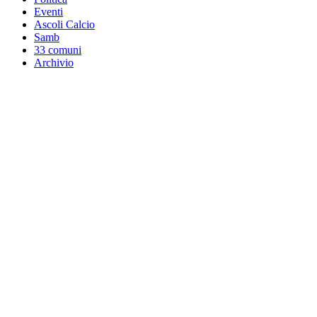
Eventi
Ascoli Calcio
Samb
33 comuni
Archivio