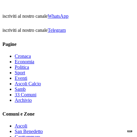
iscriviti al nostro canale
WhatsApp
iscriviti al nostro canale
Telegram
Pagine
Cronaca
Economia
Politica
Sport
Eventi
Ascoli Calcio
Samb
33 Comuni
Archivio
Comuni e Zone
Ascoli
San Benedetto
Grottammare