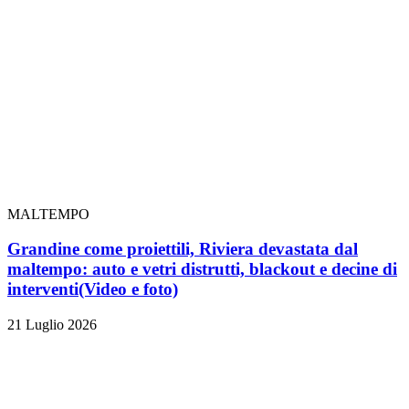
MALTEMPO
Grandine come proiettili, Riviera devastata dal
maltempo: auto e vetri distrutti, blackout e decine di
interventi
(Video e foto)
21 Luglio 2026