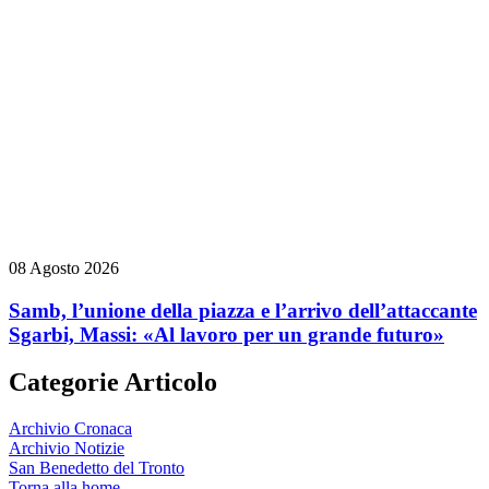
08 Agosto 2026
Samb, l’unione della piazza e l’arrivo dell’attaccante
Sgarbi, Massi: «Al lavoro per un grande futuro»
Categorie Articolo
Archivio Cronaca
Archivio Notizie
San Benedetto del Tronto
Torna alla home