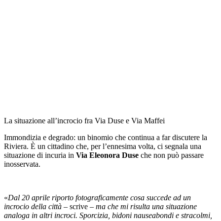
La situazione all’incrocio fra Via Duse e Via Maffei
Immondizia e degrado: un binomio che continua a far discutere la
Riviera. È un cittadino che, per l’ennesima volta, ci segnala una
situazione di incuria in
Via Eleonora Duse
che non può passare
inosservata.
«
Dal 20 aprile riporto fotograficamente cosa succede ad un
incrocio della città
– scrive –
ma che mi risulta una situazione
analoga in altri incroci. Sporcizia, bidoni nauseabondi e stracolmi,