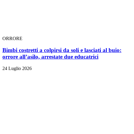
ORRORE
Bimbi costretti a colpirsi da soli e lasciati al buio:
orrore all’asilo, arrestate due educatrici
24 Luglio 2026