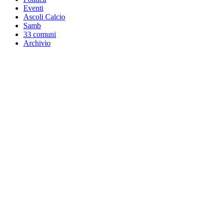
Eventi
Ascoli Calcio
Samb
33 comuni
Archivio