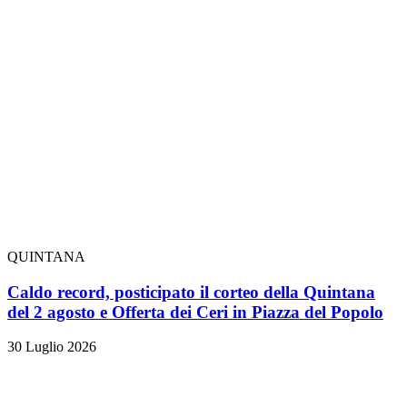
QUINTANA
Caldo record, posticipato il corteo della Quintana
del 2 agosto e Offerta dei Ceri in Piazza del Popolo
30 Luglio 2026