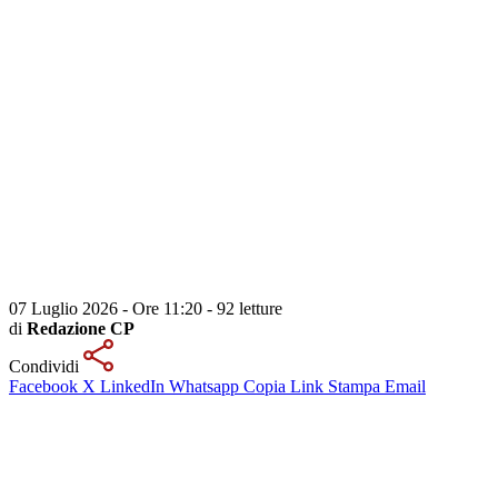
07 Luglio 2026 - Ore 11:20
-
92 letture
di
Redazione CP
Condividi
Facebook
X
LinkedIn
Whatsapp
Copia Link
Stampa
Email