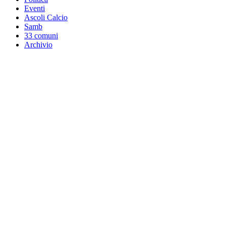
Eventi
Ascoli Calcio
Samb
33 comuni
Archivio