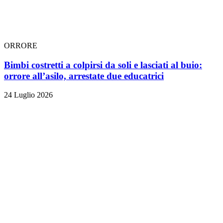
ORRORE
Bimbi costretti a colpirsi da soli e lasciati al buio:
orrore all’asilo, arrestate due educatrici
24 Luglio 2026