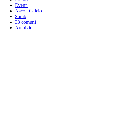
Eventi
Ascoli Calcio
Samb
33 comuni
Archivio