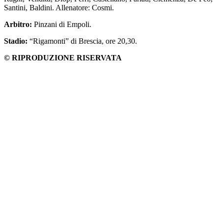
Santini, Baldini. Allenatore: Cosmi.
Arbitro:
Pinzani di Empoli.
Stadio:
“Rigamonti” di Brescia, ore 20,30.
© RIPRODUZIONE RISERVATA