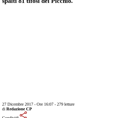
spalti 81 tifosi del Picchio.
27 Dicembre 2017 - Ore 16:07
-
279 letture
di
Redazione CP
Condividi