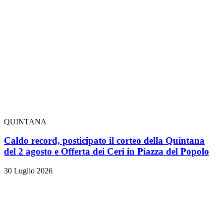
QUINTANA
Caldo record, posticipato il corteo della Quintana
del 2 agosto e Offerta dei Ceri in Piazza del Popolo
30 Luglio 2026