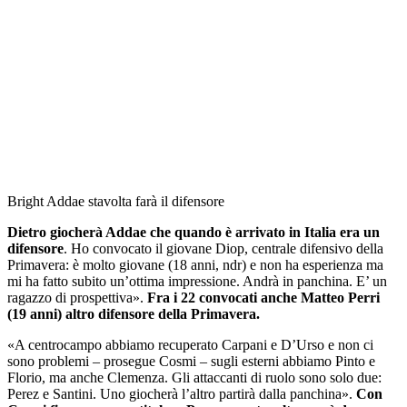
Bright Addae stavolta farà il difensore
Dietro giocherà Addae che quando è arrivato in Italia era un
difensore
. Ho convocato il giovane Diop, centrale difensivo della
Primavera: è molto giovane (18 anni, ndr) e non ha esperienza ma
mi ha fatto subito un’ottima impressione. Andrà in panchina. E’ un
ragazzo di prospettiva».
Fra i 22 convocati anche Matteo Perri
(19 anni) altro difensore della Primavera.
«A centrocampo abbiamo recuperato Carpani e D’Urso e non ci
sono problemi – prosegue Cosmi – sugli esterni abbiamo Pinto e
Florio, ma anche Clemenza. Gli attaccanti di ruolo sono solo due:
Perez e Santini. Uno giocherà l’altro partirà dalla panchina».
Con