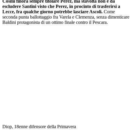
Cosmi finora sempre titolare Perez, ma stavolta non è da
escludere Santini visto che Perez, in procinto di trasferirsi a
Lecce, fra qualche giorno potrebbe lasciare Ascoli.
Come
seconda punta ballottaggio fra Varela e Clemenza, senza dimenticare
Baldini protagonista di un ottimo finale contro il Pescara.
Diop, 18enne difensore della Primavera