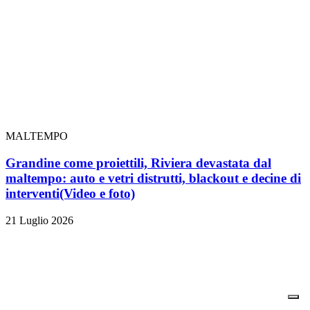
MALTEMPO
Grandine come proiettili, Riviera devastata dal
maltempo: auto e vetri distrutti, blackout e decine di
interventi
(Video e foto)
21 Luglio 2026