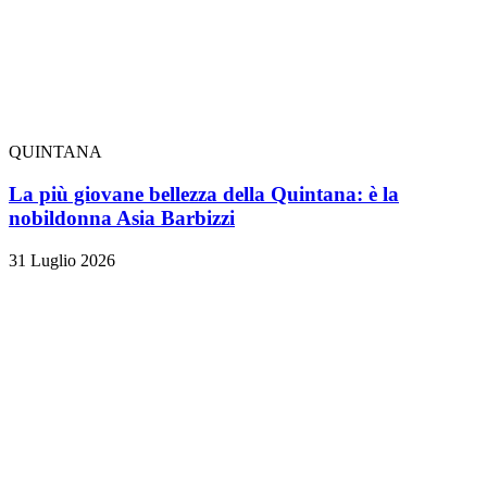
QUINTANA
La più giovane bellezza della Quintana: è la
nobildonna Asia Barbizzi
31 Luglio 2026