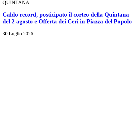
QUINTANA
Caldo record, posticipato il corteo della Quintana
del 2 agosto e Offerta dei Ceri in Piazza del Popolo
30 Luglio 2026