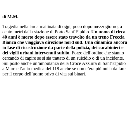
di M.M.
Tragedia nella tarda mattinata di oggi, poco dopo mezzogiorno, a
cento metri dalla stazione di Porto Sant’Elpidio.
Un uomo di circa
40 anni è morto dopo essere stato travolto da un treno Freccia
Bianca che viaggiava direzione nord sud
.
Una dinamica ancora
in fase di ricostruzione da parte della polizia, dei carabinieri e
dei vigili urbani intervenuti subito
. Forze dell’ordine che stanno
cercando di capire se si sia trattato di un suicidio o di un incidente.
Sul posto anche un’ambulanza della Croce Azzurra di Sant’Elpidio
a Mare e l’auto medica del 118 anche se non c’era più nulla da fare
per il corpo dell’uomo privo di vita sui binari.