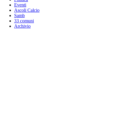
Eventi
Ascoli Calcio
Samb
33 comuni
Archivio