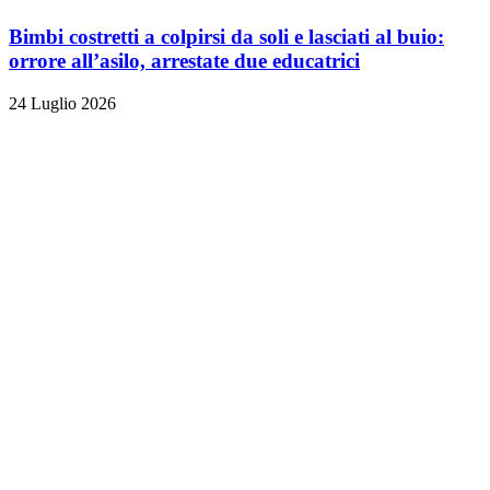
Bimbi costretti a colpirsi da soli e lasciati al buio:
orrore all’asilo, arrestate due educatrici
24 Luglio 2026