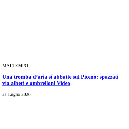
MALTEMPO
Una tromba d’aria si abbatte sul Piceno: spazzati
via alberi e ombrelloni
Video
21 Luglio 2026