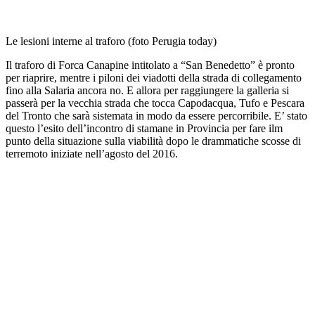
Le lesioni interne al traforo (foto Perugia today)
Il traforo di Forca Canapine intitolato a “San Benedetto” è pronto
per riaprire, mentre i piloni dei viadotti della strada di collegamento
fino alla Salaria ancora no. E allora per raggiungere la galleria si
passerà per la vecchia strada che tocca Capodacqua, Tufo e Pescara
del Tronto che sarà sistemata in modo da essere percorribile. E’ stato
questo l’esito dell’incontro di stamane in Provincia per fare ilm
punto della situazione sulla viabilità dopo le drammatiche scosse di
terremoto iniziate nell’agosto del 2016.