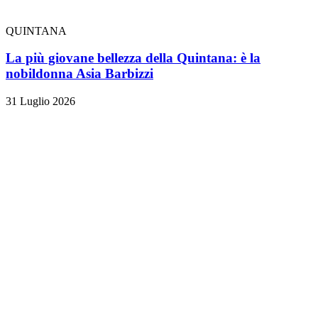
QUINTANA
La più giovane bellezza della Quintana: è la
nobildonna Asia Barbizzi
31 Luglio 2026