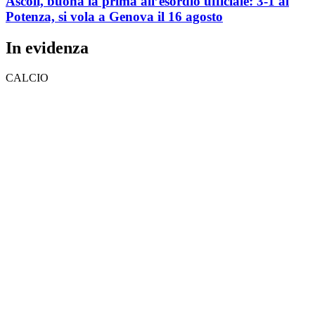
Ascoli, buona la prima all’esordio ufficiale: 3-1 al
Potenza, si vola a Genova il 16 agosto
In evidenza
CALCIO