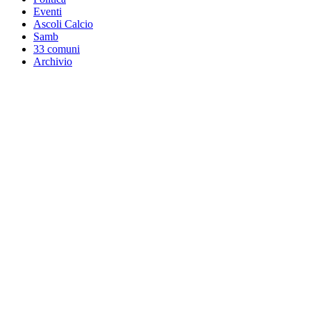
Eventi
Ascoli Calcio
Samb
33 comuni
Archivio