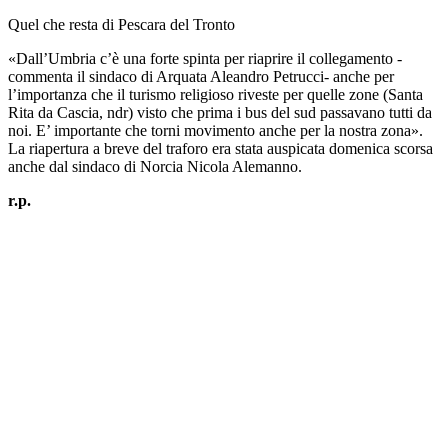
Quel che resta di Pescara del Tronto
«Dall’Umbria c’è una forte spinta per riaprire il collegamento -
commenta il sindaco di Arquata Aleandro Petrucci- anche per
l’importanza che il turismo religioso riveste per quelle zone (Santa
Rita da Cascia, ndr) visto che prima i bus del sud passavano tutti da
noi. E’ importante che torni movimento anche per la nostra zona».
La riapertura a breve del traforo era stata auspicata domenica scorsa
anche dal sindaco di Norcia Nicola Alemanno.
r.p.