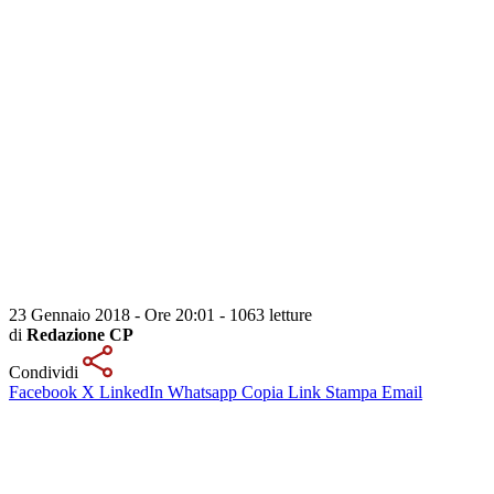
23 Gennaio 2018 - Ore 20:01
-
1063 letture
di
Redazione CP
Condividi
Facebook
X
LinkedIn
Whatsapp
Copia Link
Stampa
Email