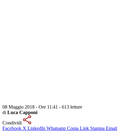
08 Maggio 2018 - Ore 11:41
-
613 letture
di
Luca Capponi
Condividi
Facebook
X
LinkedIn
Whatsapp
Copia Link
Stampa
Email