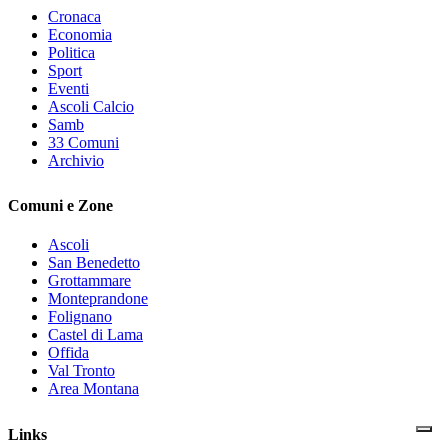
Cronaca
Economia
Politica
Sport
Eventi
Ascoli Calcio
Samb
33 Comuni
Archivio
Comuni e Zone
Ascoli
San Benedetto
Grottammare
Monteprandone
Folignano
Castel di Lama
Offida
Val Tronto
Area Montana
Links