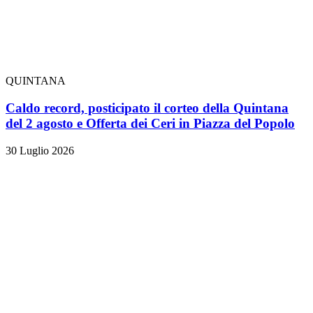
QUINTANA
Caldo record, posticipato il corteo della Quintana
del 2 agosto e Offerta dei Ceri in Piazza del Popolo
30 Luglio 2026