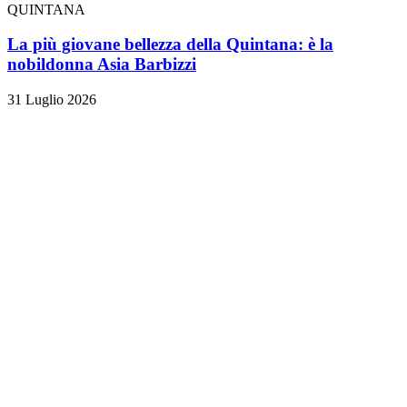
QUINTANA
La più giovane bellezza della Quintana: è la
nobildonna Asia Barbizzi
31 Luglio 2026