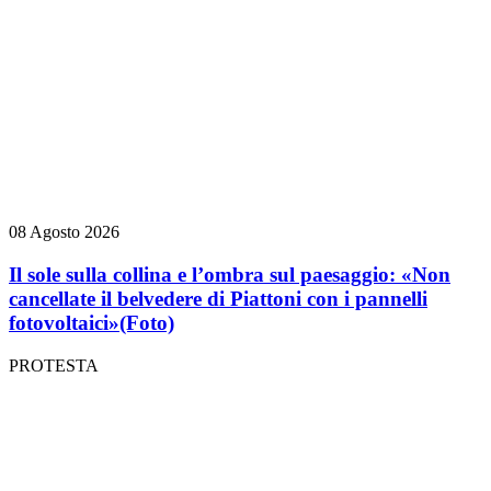
08 Agosto 2026
Il sole sulla collina e l’ombra sul paesaggio: «Non
cancellate il belvedere di Piattoni con i pannelli
fotovoltaici»
(Foto)
PROTESTA