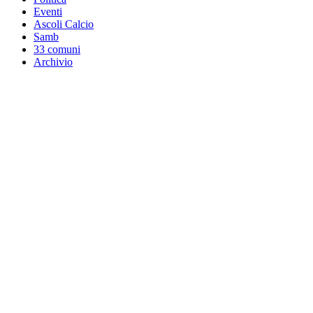
Eventi
Ascoli Calcio
Samb
33 comuni
Archivio