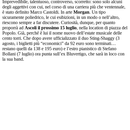
Imprevedibile, talentuoso, controverso, scorretto: sono solo alcuni
degli aggettivi con cui, nel corso di una carriera più che ventennale,
è stato definito Marco Castoldi. In arte
Morgan
. Un tipo
sicuramente poliedrico, le cui esibizioni, in un modo o nell’altro,
riescono sempre a far discutere. Curiosità, dunque, per quanto
proporrà ad
Ascoli il prossimo 15 luglio
, nella location di piazza del
Popolo. Già, perché è lui il nome nuovo dell’estate musicale delle
cento torri. Che dopo avere ufficializzato il duo Sting-Shaggy (3
agosto, i biglietti più “economici” da 92 euro sono terminati…
restano quelli da 138 e 195 euro) e l’estro pianistico di Stefano
Bollani (7 luglio) ora punta sull’ex Bluvertigo, che sarà in loco con
la sua band.