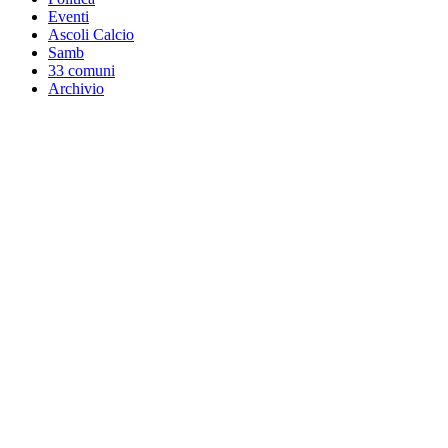
Eventi
Ascoli Calcio
Samb
33 comuni
Archivio