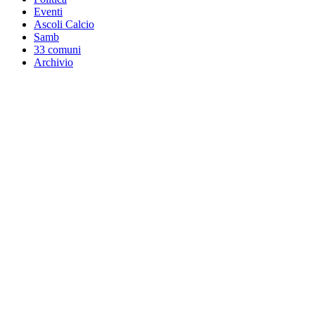
Eventi
Ascoli Calcio
Samb
33 comuni
Archivio