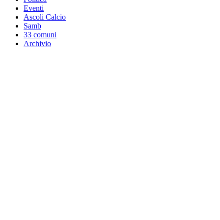
Eventi
Ascoli Calcio
Samb
33 comuni
Archivio