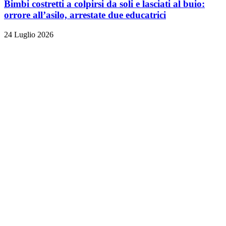
Bimbi costretti a colpirsi da soli e lasciati al buio:
orrore all’asilo, arrestate due educatrici
24 Luglio 2026