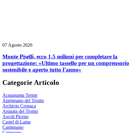
07 Agosto 2026
Monte Piselli, ecco 1,5 milioni per completare la
progettazione: «Ultimo tassello per un comprensorio
sostenibile e aperto tutto l’anno»
Categorie Articolo
Acquasanta Terme
Appignano del Tronto
Archivio Cronaca
Arquata del Tronto
Ascoli Piceno
Castel di Lama
Castignano
Castorano