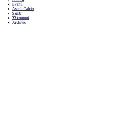
Eventi
Ascoli Calcio
Samb
33 comuni
Archivio