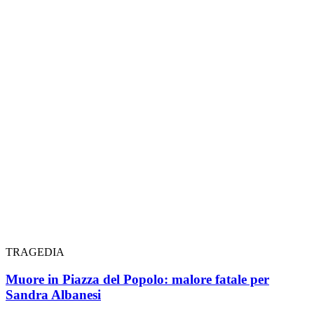
TRAGEDIA
Muore in Piazza del Popolo: malore fatale per
Sandra Albanesi