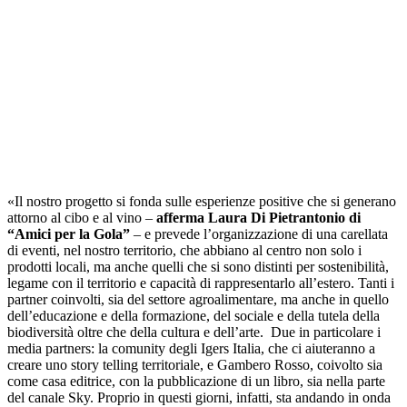
«Il nostro progetto si fonda sulle esperienze positive che si generano
attorno al cibo e al vino –
afferma Laura Di Pietrantonio di
“Amici per la Gola”
– e prevede l’organizzazione di una carellata
di eventi, nel nostro territorio, che abbiano al centro non solo i
prodotti locali, ma anche quelli che si sono distinti per sostenibilità,
legame con il territorio e capacità di rappresentarlo all’estero. Tanti i
partner coinvolti, sia del settore agroalimentare, ma anche in quello
dell’educazione e della formazione, del sociale e della tutela della
biodiversità oltre che della cultura e dell’arte. Due in particolare i
media partners: la comunity degli Igers Italia, che ci aiuteranno a
creare uno story telling territoriale, e Gambero Rosso, coivolto sia
come casa editrice, con la pubblicazione di un libro, sia nella parte
del canale Sky. Proprio in questi giorni, infatti, sta andando in onda