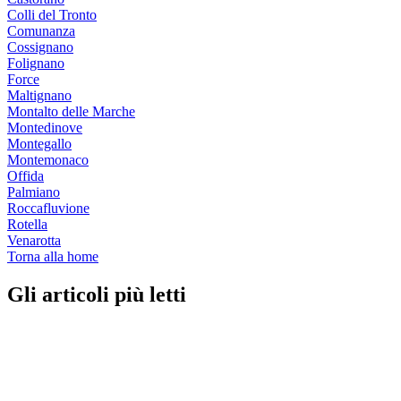
Colli del Tronto
Comunanza
Cossignano
Folignano
Force
Maltignano
Montalto delle Marche
Montedinove
Montegallo
Montemonaco
Offida
Palmiano
Roccafluvione
Rotella
Venarotta
Torna alla home
Gli articoli più letti