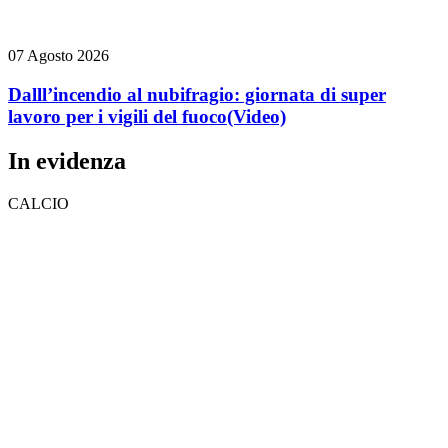
07 Agosto 2026
Dalll’incendio al nubifragio: giornata di super
lavoro per i vigili del fuoco
(Video)
In evidenza
CALCIO