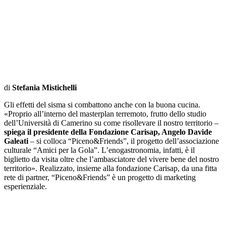
di
Stefania Mistichelli
Gli effetti del sisma si combattono anche con la buona cucina.
«Proprio all’interno del masterplan terremoto, frutto dello studio
dell’Università di Camerino su come risollevare il nostro territorio –
spiega il presidente della Fondazione Carisap, Angelo Davide
Galeati
– si colloca “Piceno&Friends”, il progetto dell’associazione
culturale “Amici per la Gola”. L’enogastronomia, infatti, è il
biglietto da visita oltre che l’ambasciatore del vivere bene del nostro
territorio». Realizzato, insieme alla fondazione Carisap, da una fitta
rete di partner, “Piceno&Friends” è un progetto di marketing
esperienziale.