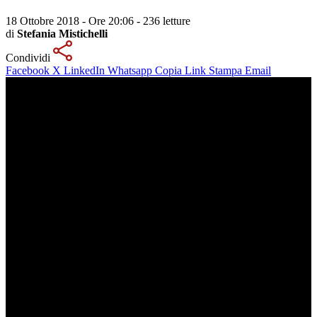
18 Ottobre 2018 - Ore 20:06
-
236 letture
di
Stefania Mistichelli
Condividi
Facebook
X
LinkedIn
Whatsapp
Copia Link
Stampa
Email