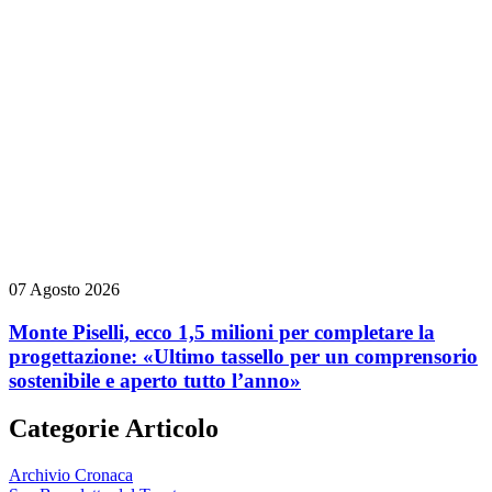
07 Agosto 2026
Monte Piselli, ecco 1,5 milioni per completare la
progettazione: «Ultimo tassello per un comprensorio
sostenibile e aperto tutto l’anno»
Categorie Articolo
Archivio Cronaca