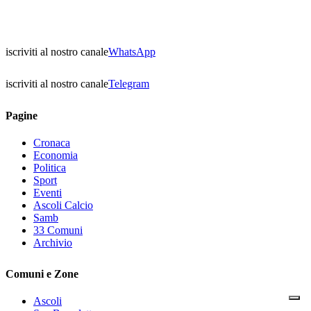
iscriviti al nostro canale
WhatsApp
iscriviti al nostro canale
Telegram
Pagine
Cronaca
Economia
Politica
Sport
Eventi
Ascoli Calcio
Samb
33 Comuni
Archivio
Comuni e Zone
Ascoli