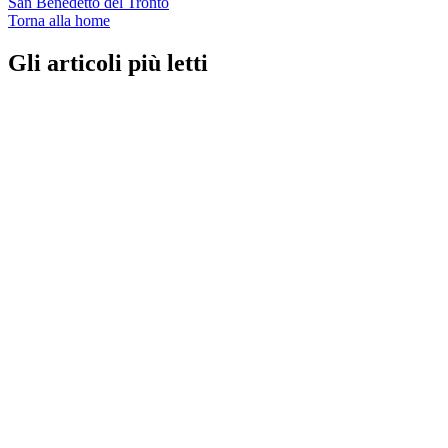
San Benedetto del Tronto
Torna alla home
Gli articoli più letti