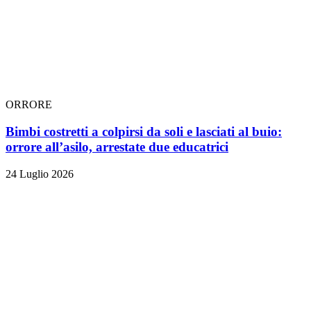
ORRORE
Bimbi costretti a colpirsi da soli e lasciati al buio:
orrore all’asilo, arrestate due educatrici
24 Luglio 2026