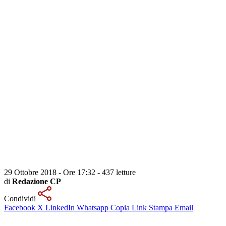
29 Ottobre 2018 - Ore 17:32
-
437 letture
di
Redazione CP
Condividi
Facebook
X
LinkedIn
Whatsapp
Copia Link
Stampa
Email