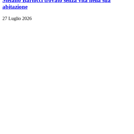
Stefano Bartocci trovato senza vita nella sua
abitazione
27 Luglio 2026