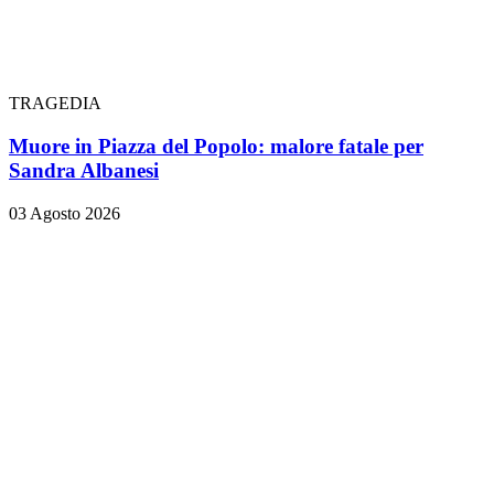
TRAGEDIA
Muore in Piazza del Popolo: malore fatale per
Sandra Albanesi
03 Agosto 2026