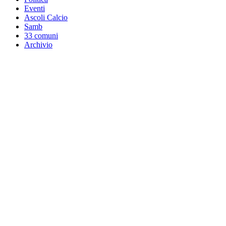
Eventi
Ascoli Calcio
Samb
33 comuni
Archivio