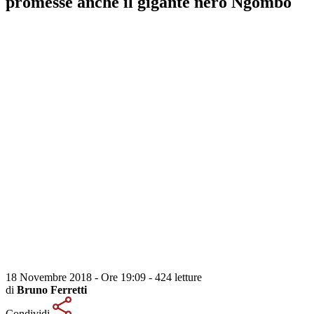
promesse anche il gigante nero Ngombo
18 Novembre 2018 - Ore 19:09
-
424 letture
di
Bruno Ferretti
Condividi