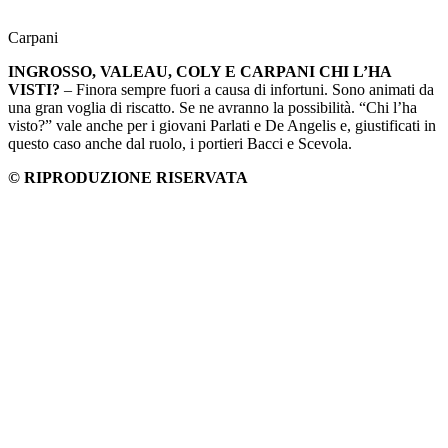
Carpani
INGROSSO, VALEAU, COLY E CARPANI CHI L’HA
VISTI?
– Finora sempre fuori a causa di infortuni. Sono animati da
una gran voglia di riscatto. Se ne avranno la possibilità. “Chi l’ha
visto?” vale anche per i giovani Parlati e De Angelis e, giustificati in
questo caso anche dal ruolo, i portieri Bacci e Scevola.
© RIPRODUZIONE RISERVATA