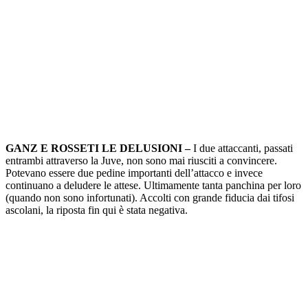
GANZ E ROSSETI LE DELUSIONI –
I due attaccanti, passati
entrambi attraverso la Juve, non sono mai riusciti a convincere.
Potevano essere due pedine importanti dell’attacco e invece
continuano a deludere le attese. Ultimamente tanta panchina per loro
(quando non sono infortunati). Accolti con grande fiducia dai tifosi
ascolani, la riposta fin qui è stata negativa.