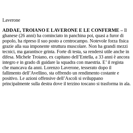
Laverone
ADDAE, TROIANO E LAVERONE E LE CONFERME –
Il
ghanese (26 anni) ha cominciato in panchina poi, quasi a furor di
popolo, ha ripreso il suo posto a centrocampo. Notevole forza fisica
grazie alla sua imponente struttura muscolare. Non ha grandi mezzi
tecnici, ma garantisce grinta. Forte di testa, sa rendersi utile anche in
difesa. Michele Troiano, ex capitano dell’Entella, a 33 anni è ancora
integro e in grado di guidare la squadra con maestria. E’ il regista
che mancava da anni. Lorenzo Laverone, tesserato dopo il
fallimento dell’Avellino, sta offrendo un rendimento costante e
positivo. Le azioni offensive dell’Ascoli si sviluppano
principalmente sulla destra dove il terzino toscano si trasforma in ala.