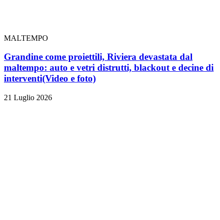
MALTEMPO
Grandine come proiettili, Riviera devastata dal
maltempo: auto e vetri distrutti, blackout e decine di
interventi
(Video e foto)
21 Luglio 2026