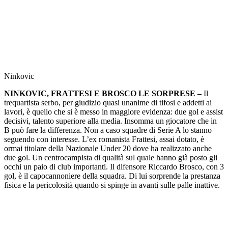
Ninkovic
NINKOVIC, FRATTESI E BROSCO LE SORPRESE –
Il
trequartista serbo, per giudizio quasi unanime di tifosi e addetti ai
lavori, è quello che si è messo in maggiore evidenza: due gol e assist
decisivi, talento superiore alla media. Insomma un giocatore che in
B può fare la differenza. Non a caso squadre di Serie A lo stanno
seguendo con interesse. L’ex romanista Frattesi, assai dotato, è
ormai titolare della Nazionale Under 20 dove ha realizzato anche
due gol. Un centrocampista di qualità sul quale hanno già posto gli
occhi un paio di club importanti. Il difensore Riccardo Brosco, con 3
gol, è il capocannoniere della squadra. Di lui sorprende la prestanza
fisica e la pericolosità quando si spinge in avanti sulle palle inattive.