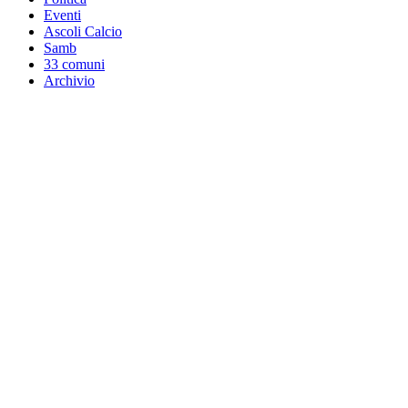
Eventi
Ascoli Calcio
Samb
33 comuni
Archivio