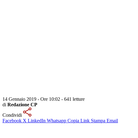
14 Gennaio 2019 - Ore 10:02
-
641 letture
di
Redazione CP
Condividi
Facebook
X
LinkedIn
Whatsapp
Copia Link
Stampa
Email