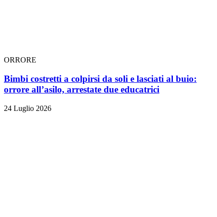
ORRORE
Bimbi costretti a colpirsi da soli e lasciati al buio:
orrore all’asilo, arrestate due educatrici
24 Luglio 2026