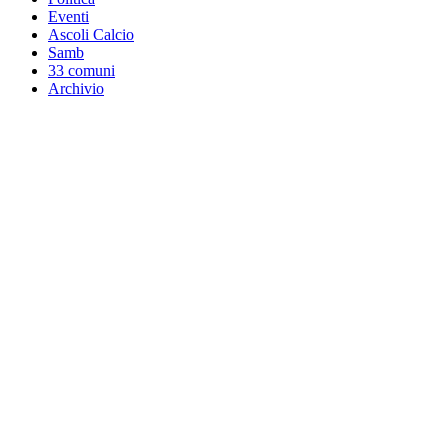
Eventi
Ascoli Calcio
Samb
33 comuni
Archivio