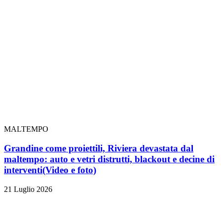
MALTEMPO
Grandine come proiettili, Riviera devastata dal
maltempo: auto e vetri distrutti, blackout e decine di
interventi
(Video e foto)
21 Luglio 2026