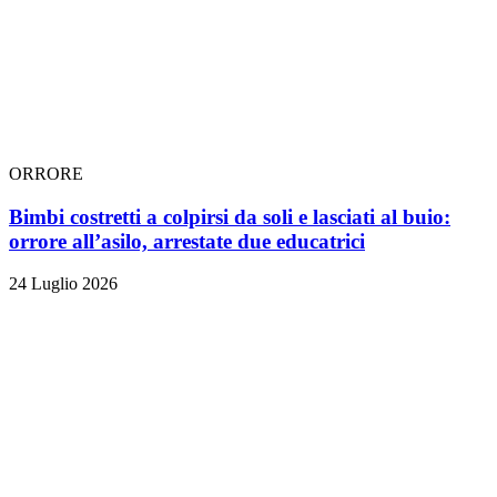
ORRORE
Bimbi costretti a colpirsi da soli e lasciati al buio:
orrore all’asilo, arrestate due educatrici
24 Luglio 2026