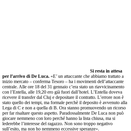
Si resta in attesa
per l’arrivo di De Luca.
«E’ un attaccante che abbiamo trattato a
inizio mercato – conferma Tesoro – ha i movimenti dell’attaccante
centrale. Alle ore 18 del 31 gennaio c’era stato un riavvicinamento
con l’Entella, alle 19,20 ero già fuori dall’hotel. L’Entella doveva
ricevere il transfer dal Cluj e depositare il contratto. L’errore non è
stato quello dei tempi, ma formale perchè il deposito è avvenuto alla
Lega di C e non a quella di B. Ora stanno promuovendo un ricorso
per far risaltare questo aspetto. Paradossalmente De Luca non può
giocare nemmeno con loro perché hanno la lista chiusa, ma si
lederebbe l’interesse del ragazzo. Non sono troppo negativo
sull’esito, ma non ho nemmeno eccessive speranze».