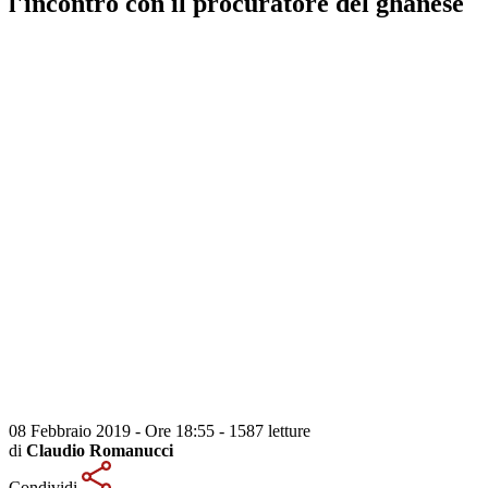
l'incontro con il procuratore del ghanese
08 Febbraio 2019 - Ore 18:55
-
1587 letture
di
Claudio Romanucci
Condividi