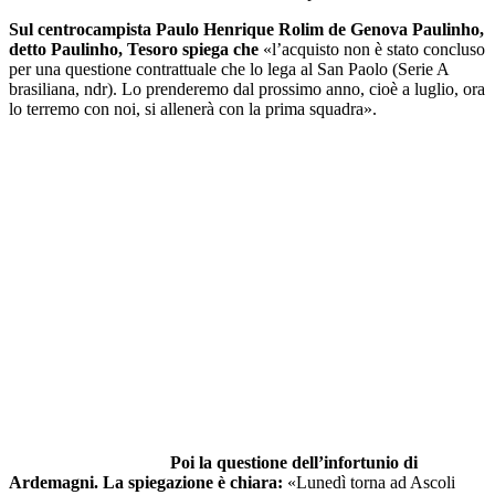
Sul centrocampista Paulo Henrique Rolim de Genova Paulinho,
detto Paulinho, Tesoro spiega che
«l’acquisto non è stato concluso
per una questione contrattuale che lo lega al San Paolo (Serie A
brasiliana, ndr). Lo prenderemo dal prossimo anno, cioè a luglio, ora
lo terremo con noi, si allenerà con la prima squadra».
Poi la questione dell’infortunio di
Ardemagni. La spiegazione è chiara:
«Lunedì torna ad Ascoli