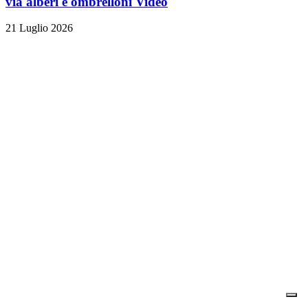
via alberi e ombrelloni
Video
21 Luglio 2026