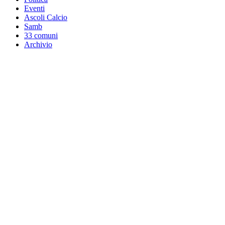
Eventi
Ascoli Calcio
Samb
33 comuni
Archivio