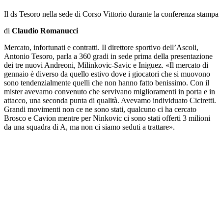
Il ds Tesoro nella sede di Corso Vittorio durante la conferenza stampa
di
Claudio Romanucci
Mercato, infortunati e contratti. Il direttore sportivo dell’Ascoli,
Antonio Tesoro, parla a 360 gradi in sede prima della presentazione
dei tre nuovi Andreoni, Milinkovic-Savic e Iniguez. «Il mercato di
gennaio è diverso da quello estivo dove i giocatori che si muovono
sono tendenzialmente quelli che non hanno fatto benissimo. Con il
mister avevamo convenuto che servivano miglioramenti in porta e in
attacco, una seconda punta di qualità. Avevamo individuato Ciciretti.
Grandi movimenti non ce ne sono stati, qualcuno ci ha cercato
Brosco e Cavion mentre per Ninkovic ci sono stati offerti 3 milioni
da una squadra di A, ma non ci siamo seduti a trattare».