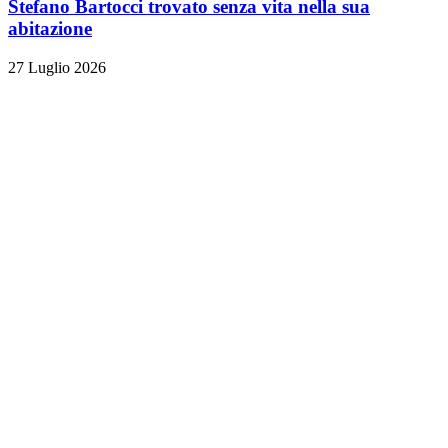
Stefano Bartocci trovato senza vita nella sua
abitazione
27 Luglio 2026