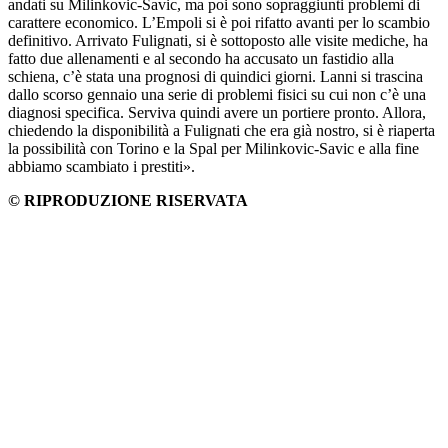
andati su Milinkovic-Savic, ma poi sono sopraggiunti problemi di
carattere economico. L’Empoli si è poi rifatto avanti per lo scambio
definitivo. Arrivato Fulignati, si è sottoposto alle visite mediche, ha
fatto due allenamenti e al secondo ha accusato un fastidio alla
schiena, c’è stata una prognosi di quindici giorni. Lanni si trascina
dallo scorso gennaio una serie di problemi fisici su cui non c’è una
diagnosi specifica. Serviva quindi avere un portiere pronto. Allora,
chiedendo la disponibilità a Fulignati che era già nostro, si è riaperta
la possibilità con Torino e la Spal per Milinkovic-Savic e alla fine
abbiamo scambiato i prestiti».
© RIPRODUZIONE RISERVATA