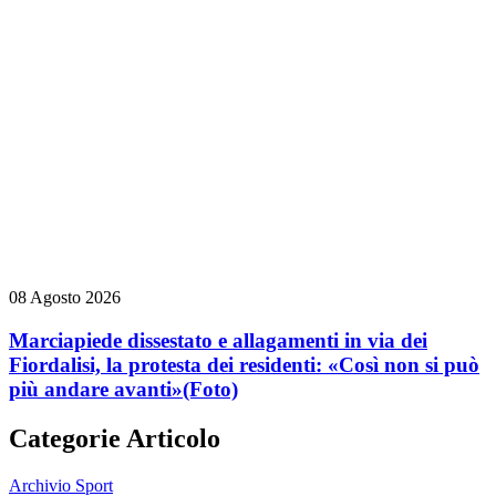
08 Agosto 2026
Marciapiede dissestato e allagamenti in via dei
Fiordalisi, la protesta dei residenti: «Così non si può
più andare avanti»
(Foto)
Categorie Articolo
Archivio Sport