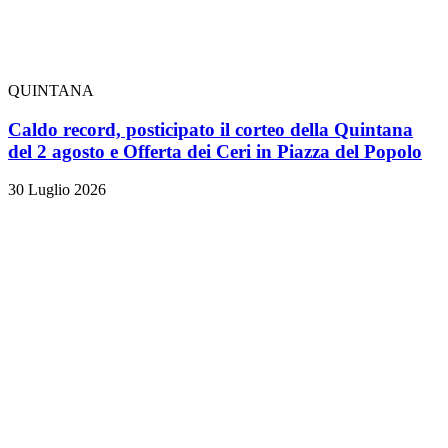
QUINTANA
Caldo record, posticipato il corteo della Quintana
del 2 agosto e Offerta dei Ceri in Piazza del Popolo
30 Luglio 2026