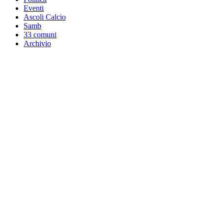
Eventi
Ascoli Calcio
Samb
33 comuni
Archivio