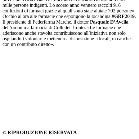
mille persone indigenti. Lo scorso anno vennero raccolti 916
confezioni di farmaci grazie ai quali sono state aiutate 702 persone».
Occhio allora alle farmacie che espongono la locandina
#GRF2019
.
Il presidente di Federfarma Marche, il dottor
Pasquale D’Avella
dell’omonima farmacia di Colli del Tronto: «Le farmacie che
aderiscono anche stavolta contribuiscono all’iniziativa non solo
ospitando i volontari e mettendo a disposizione i locali, ma anche
con un contributo diretto».
© RIPRODUZIONE RISERVATA