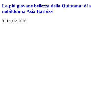
La più giovane bellezza della Quintana: è la
nobildonna Asia Barbizzi
31 Luglio 2026