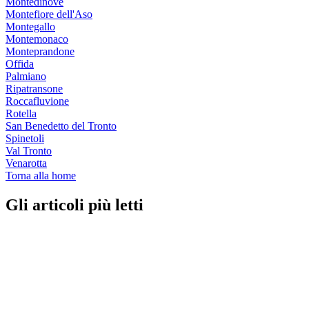
Montedinove
Montefiore dell'Aso
Montegallo
Montemonaco
Monteprandone
Offida
Palmiano
Ripatransone
Roccafluvione
Rotella
San Benedetto del Tronto
Spinetoli
Val Tronto
Venarotta
Torna alla home
Gli articoli più letti