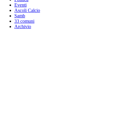
Eventi
Ascoli Calcio
Samb
33 comuni
Archivio