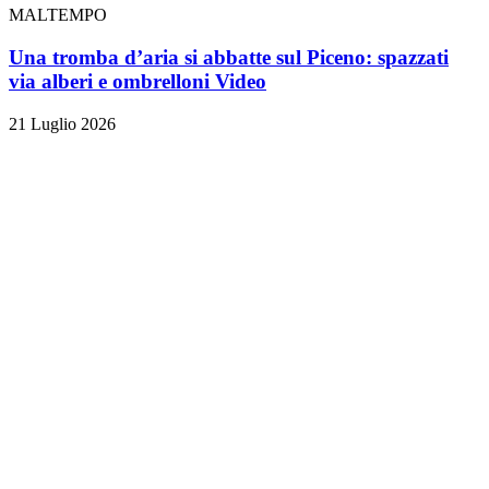
MALTEMPO
Una tromba d’aria si abbatte sul Piceno: spazzati
via alberi e ombrelloni
Video
21 Luglio 2026