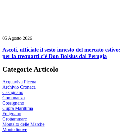
05 Agosto 2026
Ascoli, ufficiale il sesto innesto del mercato estivo:
per la trequarti c’è Don Bolsius dal Perugia
Categorie Articolo
Acquaviva Picena
Archivio Cronaca
Castignano
Comunanza
Cossignano
Cupra Marittima
Folignano
Grottammare
Montalto delle Marche
Montedinove