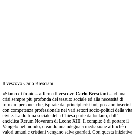
Il vescovo Carlo Bresciani
«Siamo di fronte – afferma il vescovo
Carlo Bresciani
– ad una
crisi sempre più profonda del tessuto sociale ed alla necessità di
formare persone che, ispirate dai principi cristiani, possano inserirsi
con competenza professionale nei vari settori socio-politici della vita
civile. La dottrina sociale della Chiesa parte da lontano, dall’
enciclica Rerum Novarum di Leone XIII. Il compito è di portare il
Vangelo nel mondo, creando una adeguata mediazione affinchè i
valori umani e cristiani vengano salvaguardati. Con questa iniziativa