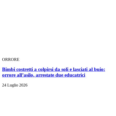
ORRORE
Bimbi costretti a colpirsi da soli e lasciati al buio:
orrore all’asilo, arrestate due educatrici
24 Luglio 2026