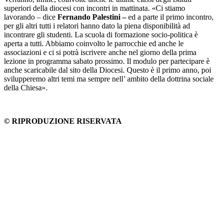
superiori della diocesi con incontri in mattinata. «Ci stiamo
lavorando – dice
Fernando Palestini –
ed a parte il primo incontro,
per gli altri tutti i relatori hanno dato la piena disponibilità ad
incontrare gli studenti. La scuola di formazione socio-politica è
aperta a tutti. Abbiamo coinvolto le parrocchie ed anche le
associazioni e ci si potrà iscrivere anche nel giorno della prima
lezione in programma sabato prossimo. Il modulo per partecipare è
anche scaricabile dal sito della Diocesi. Questo è il primo anno, poi
svilupperemo altri temi ma sempre nell’ ambito della dottrina sociale
della Chiesa».
© RIPRODUZIONE RISERVATA