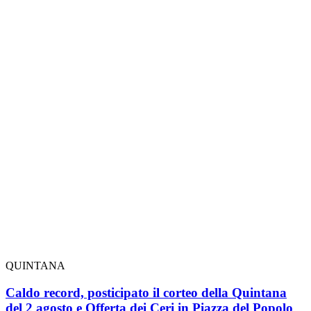
QUINTANA
Caldo record, posticipato il corteo della Quintana
del 2 agosto e Offerta dei Ceri in Piazza del Popolo