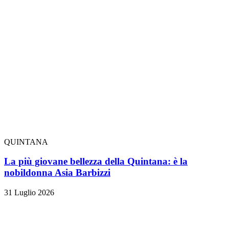
QUINTANA
La più giovane bellezza della Quintana: è la
nobildonna Asia Barbizzi
31 Luglio 2026