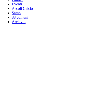
Eventi
Ascoli Calcio
Samb
33 comuni
Archivio