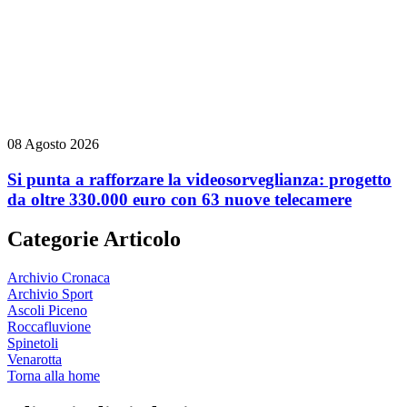
08 Agosto 2026
Si punta a rafforzare la videosorveglianza: progetto
da oltre 330.000 euro con 63 nuove telecamere
Categorie Articolo
Archivio Cronaca
Archivio Sport
Ascoli Piceno
Roccafluvione
Spinetoli
Venarotta
Torna alla home