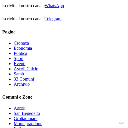
iscriviti al nostro canale
WhatsApp
iscriviti al nostro canale
Telegram
Pagine
Cronaca
Economia
Politica
Sport
Eventi
Ascoli Calcio
Samb
33 Comuni
Archivio
Comuni e Zone
Ascoli
San Benedetto
Grottammare
Monteprandone