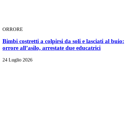
ORRORE
Bimbi costretti a colpirsi da soli e lasciati al buio:
orrore all’asilo, arrestate due educatrici
24 Luglio 2026