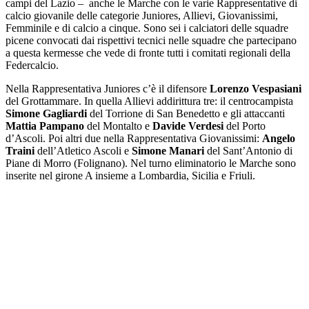
campi del Lazio – anche le Marche con le varie Rappresentative di
calcio giovanile delle categorie Juniores, Allievi, Giovanissimi,
Femminile e di calcio a cinque. Sono sei i calciatori delle squadre
picene convocati dai rispettivi tecnici nelle squadre che partecipano
a questa kermesse che vede di fronte tutti i comitati regionali della
Federcalcio.
Nella Rappresentativa Juniores c’è il difensore
Lorenzo Vespasiani
del Grottammare. In quella Allievi addirittura tre: il centrocampista
Simone Gagliardi
del Torrione di San Benedetto e gli attaccanti
Mattia Pampano
del Montalto e
Davide Verdesi
del Porto
d’Ascoli. Poi altri due nella Rappresentativa Giovanissimi:
Angelo
Traini
dell’Atletico Ascoli e
Simone Manari
del Sant’Antonio di
Piane di Morro (Folignano). Nel turno eliminatorio le Marche sono
inserite nel girone A insieme a Lombardia, Sicilia e Friuli.