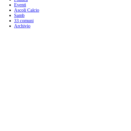
Eventi
Ascoli Calcio
Samb
33 comuni
Archivio