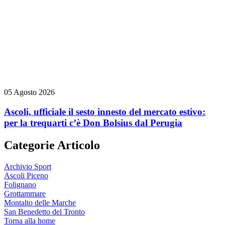
05 Agosto 2026
Ascoli, ufficiale il sesto innesto del mercato estivo:
per la trequarti c’è Don Bolsius dal Perugia
Categorie Articolo
Archivio Sport
Ascoli Piceno
Folignano
Grottammare
Montalto delle Marche
San Benedetto del Tronto
Torna alla home