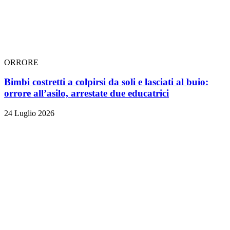
ORRORE
Bimbi costretti a colpirsi da soli e lasciati al buio:
orrore all’asilo, arrestate due educatrici
24 Luglio 2026