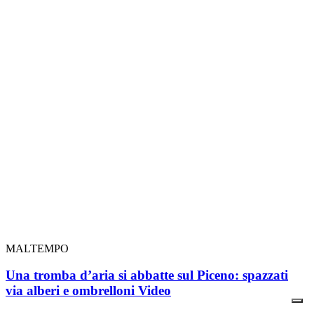
MALTEMPO
Una tromba d’aria si abbatte sul Piceno: spazzati
via alberi e ombrelloni
Video