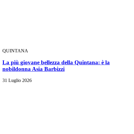
QUINTANA
La più giovane bellezza della Quintana: è la
nobildonna Asia Barbizzi
31 Luglio 2026