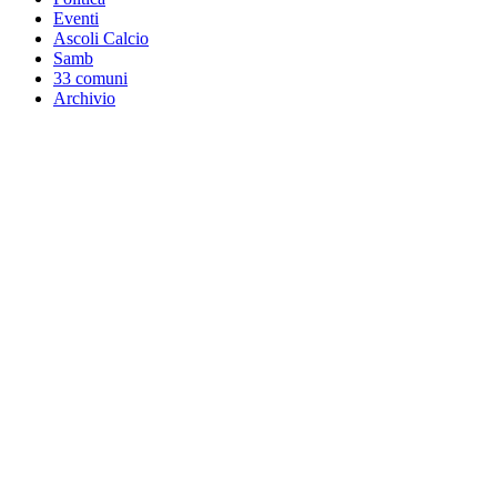
Eventi
Ascoli Calcio
Samb
33 comuni
Archivio