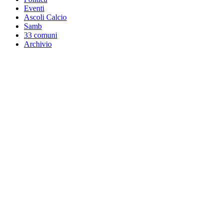
Eventi
Ascoli Calcio
Samb
33 comuni
Archivio