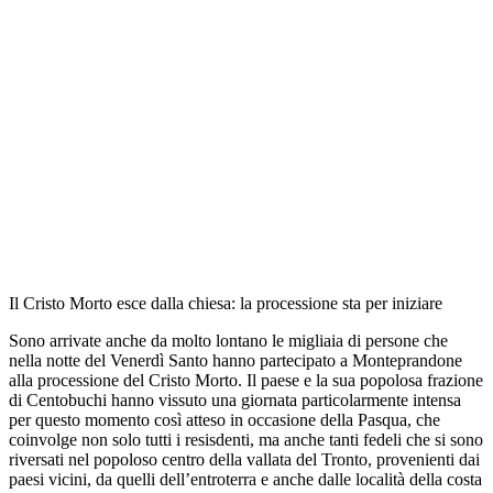
Il Cristo Morto esce dalla chiesa: la processione sta per iniziare
Sono arrivate anche da molto lontano le migliaia di persone che
nella notte del Venerdì Santo hanno partecipato a Monteprandone
alla processione del Cristo Morto. Il paese e la sua popolosa frazione
di Centobuchi hanno vissuto una giornata particolarmente intensa
per questo momento così atteso in occasione della Pasqua, che
coinvolge non solo tutti i resisdenti, ma anche tanti fedeli che si sono
riversati nel popoloso centro della vallata del Tronto, provenienti dai
paesi vicini, da quelli dell’entroterra e anche dalle località della costa