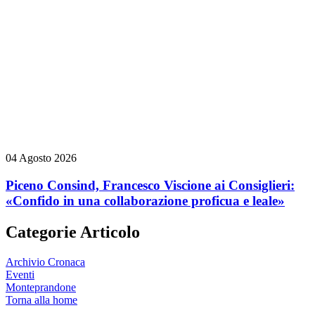
04 Agosto 2026
Piceno Consind, Francesco Viscione ai Consiglieri:
«Confido in una collaborazione proficua e leale»
Categorie Articolo
Archivio Cronaca
Eventi
Monteprandone
Torna alla home