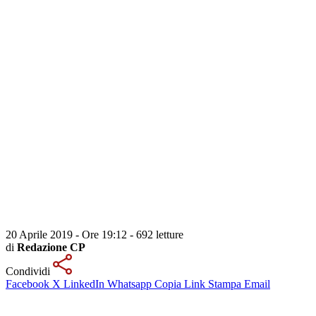
20 Aprile 2019 - Ore 19:12
-
692 letture
di
Redazione CP
Condividi
Facebook
X
LinkedIn
Whatsapp
Copia Link
Stampa
Email