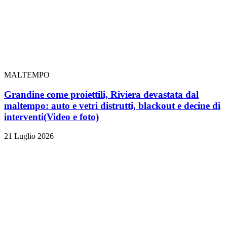
MALTEMPO
Grandine come proiettili, Riviera devastata dal
maltempo: auto e vetri distrutti, blackout e decine di
interventi
(Video e foto)
21 Luglio 2026