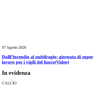
07 Agosto 2026
Dalll’incendio al nubifragio: giornata di super
lavoro per i vigili del fuoco
(Video)
In evidenza
CALCIO