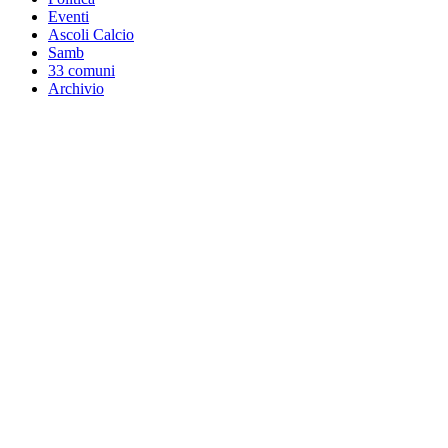
Eventi
Ascoli Calcio
Samb
33 comuni
Archivio