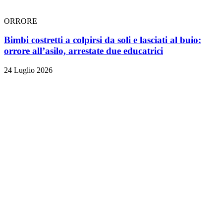
ORRORE
Bimbi costretti a colpirsi da soli e lasciati al buio:
orrore all’asilo, arrestate due educatrici
24 Luglio 2026