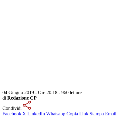
04 Giugno 2019 - Ore 20:18
-
960 letture
di
Redazione CP
Condividi
Facebook
X
LinkedIn
Whatsapp
Copia Link
Stampa
Email