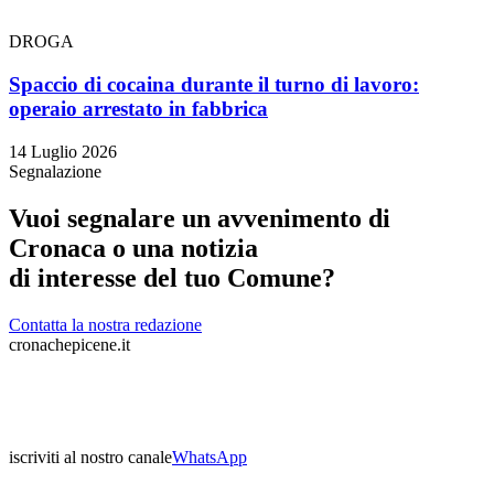
DROGA
Spaccio di cocaina durante il turno di lavoro:
operaio arrestato in fabbrica
14 Luglio 2026
Segnalazione
Vuoi segnalare un avvenimento di
Cronaca o una notizia
di interesse del tuo Comune?
Contatta la nostra redazione
cronachepicene.it
iscriviti al nostro canale
WhatsApp