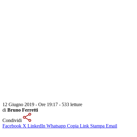
12 Giugno 2019 - Ore 19:17
-
533 letture
di
Bruno Ferretti
Condividi
Facebook
X
LinkedIn
Whatsapp
Copia Link
Stampa
Email