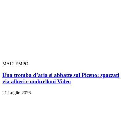
MALTEMPO
Una tromba d’aria si abbatte sul Piceno: spazzati
via alberi e ombrelloni
Video
21 Luglio 2026