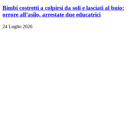
Bimbi costretti a colpirsi da soli e lasciati al buio:
orrore all’asilo, arrestate due educatrici
24 Luglio 2026