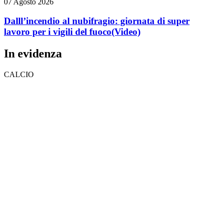
07 Agosto 2026
Dalll’incendio al nubifragio: giornata di super
lavoro per i vigili del fuoco
(Video)
In evidenza
CALCIO