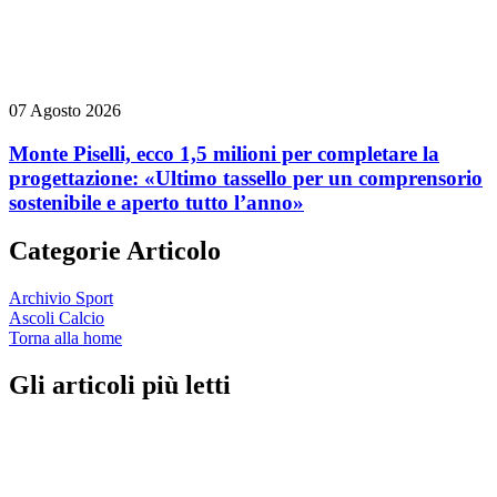
07 Agosto 2026
Monte Piselli, ecco 1,5 milioni per completare la
progettazione: «Ultimo tassello per un comprensorio
sostenibile e aperto tutto l’anno»
Categorie Articolo
Archivio Sport
Ascoli Calcio
Torna alla home
Gli articoli più letti