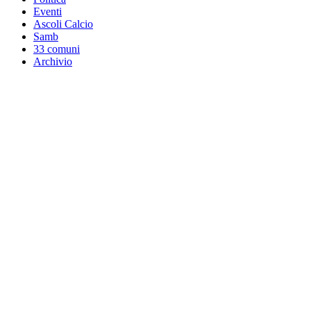
Eventi
Ascoli Calcio
Samb
33 comuni
Archivio