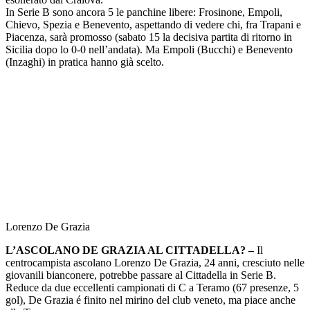
In Serie B sono ancora 5 le panchine libere: Frosinone, Empoli,
Chievo, Spezia e Benevento, aspettando di vedere chi, fra Trapani e
Piacenza, sarà promosso (sabato 15 la decisiva partita di ritorno in
Sicilia dopo lo 0-0 nell’andata). Ma Empoli (Bucchi) e Benevento
(Inzaghi) in pratica hanno già scelto.
Lorenzo De Grazia
L’ASCOLANO DE GRAZIA AL CITTADELLA? –
Il
centrocampista ascolano Lorenzo De Grazia, 24 anni, cresciuto nelle
giovanili bianconere, potrebbe passare al Cittadella in Serie B.
Reduce da due eccellenti campionati di C a Teramo (67 presenze, 5
gol), De Grazia é finito nel mirino del club veneto, ma piace anche