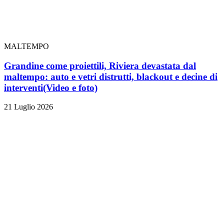
MALTEMPO
Grandine come proiettili, Riviera devastata dal
maltempo: auto e vetri distrutti, blackout e decine di
interventi
(Video e foto)
21 Luglio 2026