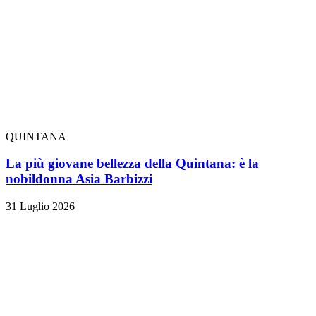
QUINTANA
La più giovane bellezza della Quintana: è la
nobildonna Asia Barbizzi
31 Luglio 2026