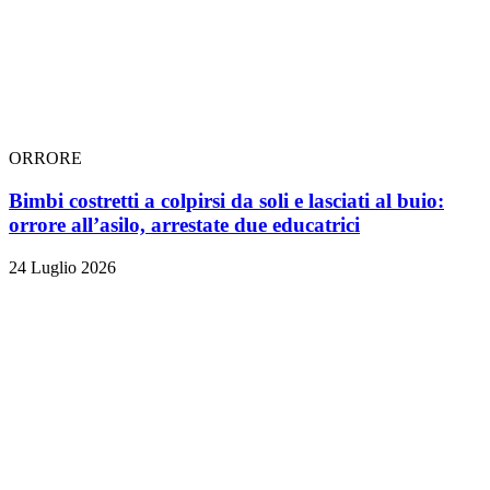
ORRORE
Bimbi costretti a colpirsi da soli e lasciati al buio:
orrore all’asilo, arrestate due educatrici
24 Luglio 2026