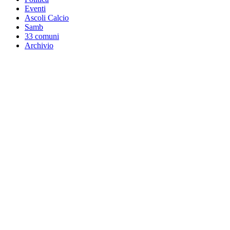
Eventi
Ascoli Calcio
Samb
33 comuni
Archivio