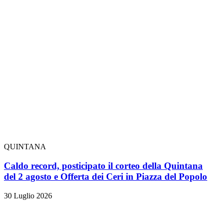
QUINTANA
Caldo record, posticipato il corteo della Quintana
del 2 agosto e Offerta dei Ceri in Piazza del Popolo
30 Luglio 2026