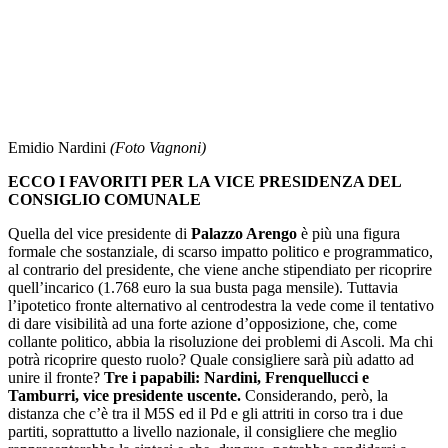
Emidio Nardini
(Foto Vagnoni)
ECCO I FAVORITI PER LA VICE PRESIDENZA DEL
CONSIGLIO COMUNALE
Quella del vice presidente di
Palazzo Arengo
è più una figura
formale che sostanziale, di scarso impatto politico e programmatico,
al contrario del presidente, che viene anche stipendiato per ricoprire
quell’incarico (1.768 euro la sua busta paga mensile). Tuttavia
l’ipotetico fronte alternativo al centrodestra la vede come il tentativo
di dare visibilità ad una forte azione d’opposizione, che, come
collante politico, abbia la risoluzione dei problemi di Ascoli. Ma chi
potrà ricoprire questo ruolo? Quale consigliere sarà più adatto ad
unire il fronte?
Tre i papabili: Nardini, Frenquellucci e
Tamburri, vice presidente uscente.
Considerando, però, la
distanza che c’è tra il M5S ed il Pd e gli attriti in corso tra i due
partiti, soprattutto a livello nazionale, il consigliere che meglio