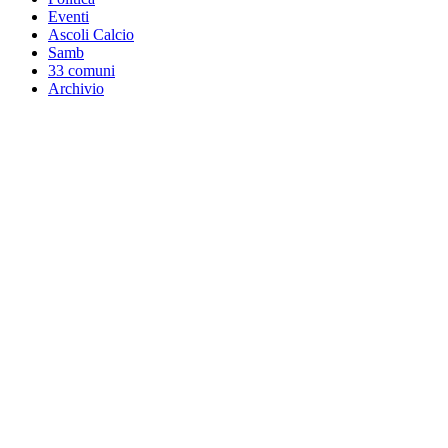
Eventi
Ascoli Calcio
Samb
33 comuni
Archivio