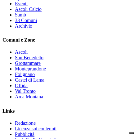
Eventi
Ascoli Calcio
Samb
33 Comuni
Archivio
Comuni e Zone
Ascoli
San Benedetto
Grottammare
Monteprandone
Folignano
Castel di Lama
Offida
Val Tronto
Area Montana
Links
Redazione
Licenza sui contenuti
Pubblicità