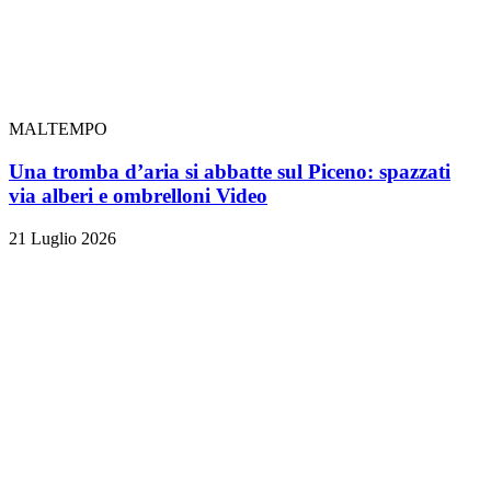
MALTEMPO
Una tromba d’aria si abbatte sul Piceno: spazzati
via alberi e ombrelloni
Video
21 Luglio 2026