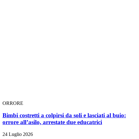
ORRORE
Bimbi costretti a colpirsi da soli e lasciati al buio:
orrore all’asilo, arrestate due educatrici
24 Luglio 2026