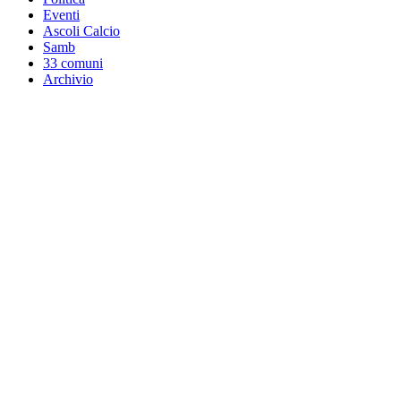
Eventi
Ascoli Calcio
Samb
33 comuni
Archivio