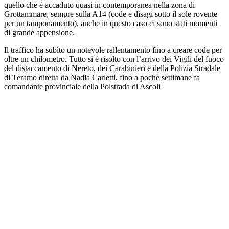
quello che è accaduto quasi in contemporanea nella zona di
Grottammare, sempre sulla A14 (code e disagi sotto il sole rovente
per un tamponamento), anche in questo caso ci sono stati momenti
di grande appensione.
Il traffico ha subìto un notevole rallentamento fino a creare code per
oltre un chilometro. Tutto si è risolto con l’arrivo dei Vigili del fuoco
del distaccamento di Nereto, dei Carabinieri e della Polizia Stradale
di Teramo diretta da Nadia Carletti, fino a poche settimane fa
comandante provinciale della Polstrada di Ascoli