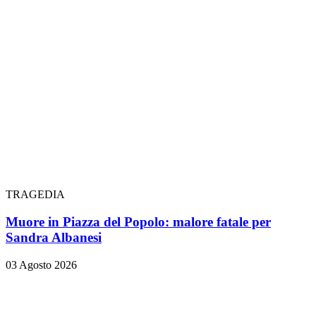
TRAGEDIA
Muore in Piazza del Popolo: malore fatale per
Sandra Albanesi
03 Agosto 2026