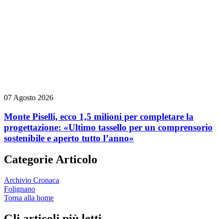
07 Agosto 2026
Monte Piselli, ecco 1,5 milioni per completare la
progettazione: «Ultimo tassello per un comprensorio
sostenibile e aperto tutto l’anno»
Categorie Articolo
Archivio Cronaca
Folignano
Torna alla home
Gli articoli più letti