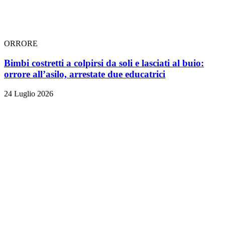
ORRORE
Bimbi costretti a colpirsi da soli e lasciati al buio:
orrore all’asilo, arrestate due educatrici
24 Luglio 2026