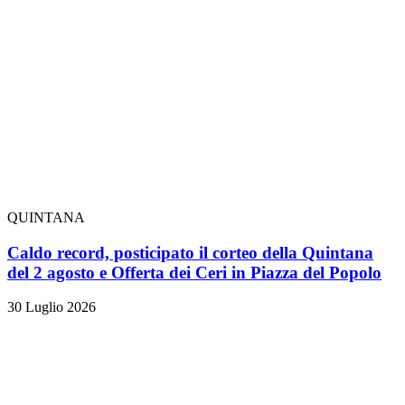
QUINTANA
Caldo record, posticipato il corteo della Quintana
del 2 agosto e Offerta dei Ceri in Piazza del Popolo
30 Luglio 2026