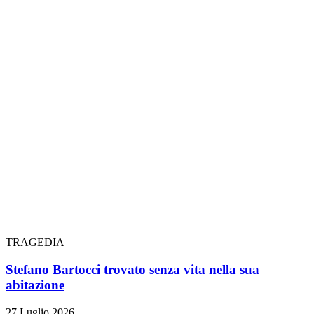
TRAGEDIA
Stefano Bartocci trovato senza vita nella sua
abitazione
27 Luglio 2026