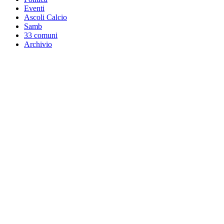
Eventi
Ascoli Calcio
Samb
33 comuni
Archivio