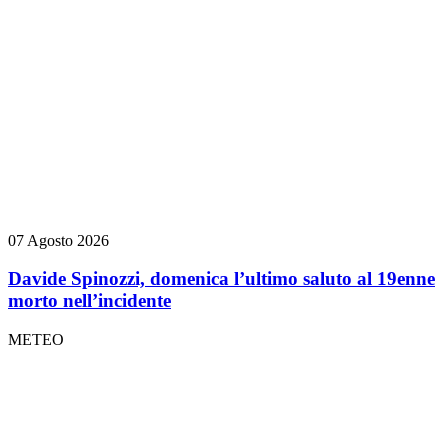
07 Agosto 2026
Davide Spinozzi, domenica l’ultimo saluto al 19enne
morto nell’incidente
METEO