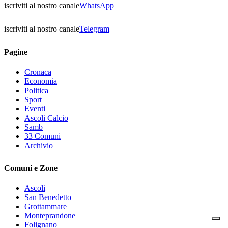
iscriviti al nostro canale
WhatsApp
iscriviti al nostro canale
Telegram
Pagine
Cronaca
Economia
Politica
Sport
Eventi
Ascoli Calcio
Samb
33 Comuni
Archivio
Comuni e Zone
Ascoli
San Benedetto
Grottammare
Monteprandone
Folignano