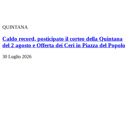
QUINTANA
Caldo record, posticipato il corteo della Quintana
del 2 agosto e Offerta dei Ceri in Piazza del Popolo
30 Luglio 2026