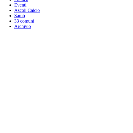
Eventi
Ascoli Calcio
Samb
33 comuni
Archivio