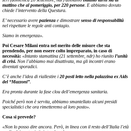
mattino che al pomeriggio, per 220 persone
. E abbiamo dovuto
chiede l’intervento della Questura.
E’ necessario avere
pazienza
e dimostrare
senso di responsabilità
nel rispettare le regole anti contagio.
Siamo in emergenza».
Poi Cesare Milani entra nel merito delle misure che sta
prendendo, per non essere colto impreparato, in caso di
necessità:
«Intanto stamattina (21 settembre, ndr) ho riunito
l’unità
di crisi.
Non l’abbiamo mai disattivata, ma gli incontri erano
diventati sporadici.
C’è anche l’idea di riallestire i
20 posti letto nella palazzina ex Aids
del “Mazzoni”
.
Era pronta durante la fase clou dell’emergenza sanitaria.
Poiché però non è servita, abbiamo smantellato alcuni presidi
specialistici che ora rimetteremo al loro posto».
Cosa si prevede?
«Non lo posso dire ancora. Però, in linea con il resto dell’Italia l’età