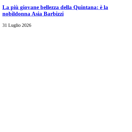
La più giovane bellezza della Quintana: è la
nobildonna Asia Barbizzi
31 Luglio 2026