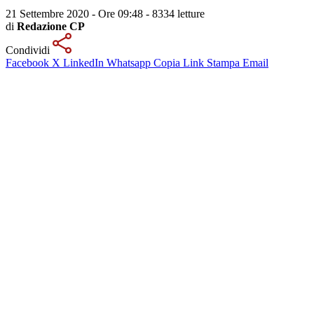
21 Settembre 2020 - Ore 09:48
-
8334 letture
di
Redazione CP
Condividi
Facebook
X
LinkedIn
Whatsapp
Copia Link
Stampa
Email